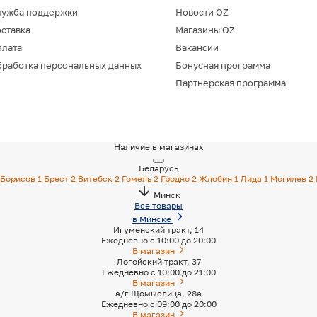
лужба поддержки
Новости OZ
ставка
Магазины OZ
плата
Вакансии
работка персональных данных
Бонусная программа
Партнерская программа
Наличие в магазинах
Беларусь
Борисов
1
Брест
2
Витебск
2
Гомель
2
Гродно
2
Жлобин
1
Лида
1
Могилев
2
Минск
Все товары
в Минске
Игуменский тракт, 14
Ежедневно с 10:00 до 20:00
В магазин
Логойский тракт, 37
Ежедневно с 10:00 до 21:00
В магазин
а/г Щомыслица, 28а
Ежедневно с 09:00 до 20:00
В магазин