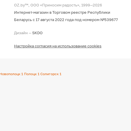
OZ.by™, ООО «Приносим радость», 1999—2026
Интернет-магазин в Торговом реестре Республики
Беларусь с 17 августа 2022 года под номером №539677
Дизайн —
SKDO
Настройка согласия на использование cookies
Новополоцк
1
Полоцк
1
Солигорск
1