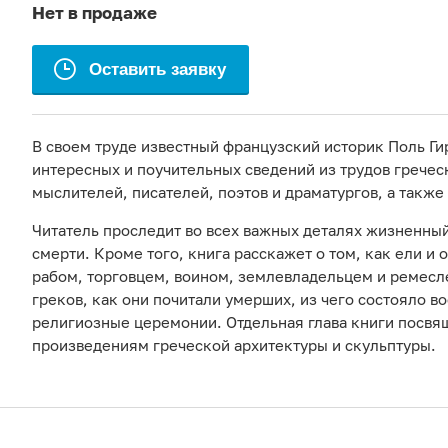
Нет в продаже
Оставить заявку
В своем труде известный французский историк Поль Ги
интересных и поучительных сведений из трудов гречес
мыслителей, писателей, поэтов и драматургов, а также 
Читатель проследит во всех важных деталях жизненный
смерти. Кроме того, книга расскажет о том, как ели и 
рабом, торговцем, воином, землевладельцем и ремесл
греков, как они почитали умерших, из чего состояло в
религиозные церемонии. Отдельная глава книги посв
произведениям греческой архитектуры и скульптуры.