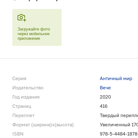
Загружайте фото
через мобильное
приложение
Серия
Античный мир
Издательство
Вече
Год издания
2020
Страниц
416
Переплет
Твердый перепл
Формат (ширина)х(высота)
Увеличенный 17
ISBN
978-5-4484-1878