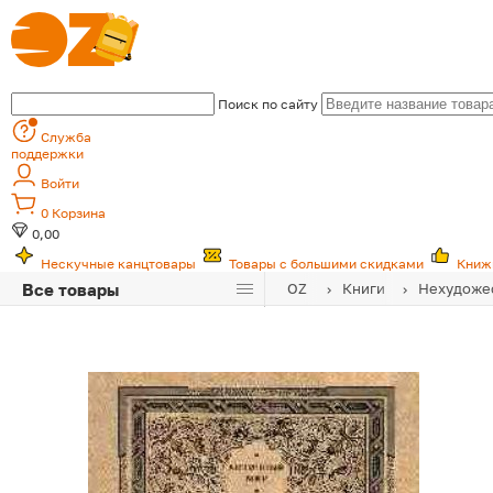
Поиск по сайту
Служба
поддержки
Войти
0
Корзина
0,00
Нескучные канцтовары
Товары с большими скидками
Книж
Все товары
OZ
Книги
Нехудожес