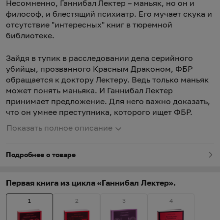
Несомненно, Ганнибал Лектер – маньяк, но он и
философ, и блестящий психиатр. Его мучает скука и
отсутствие "интересных" книг в тюремной
библиотеке.
Зайдя в тупик в расследовании дела серийного
убийцы, прозванного Красным Драконом, ФБР
обращается к доктору Лектеру. Ведь только маньяк
может понять маньяка. И Ганнибал Лектер
принимает предложение. Для него важно доказать,
что он умнее преступника, которого ищет ФБР.
Показать полное описание
Подробнее о товаре
Первая книга из цикла «Ганнибал Лектер».
1
2
3
4