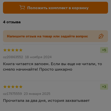
Положить комплект в корзину
4 отзыва
Напишите отзыв на товар или задайте вопрос
+5
Рейт
oz20863552
18 ноября 2024
Книга читается запоем. Если вы еще не читали, то
смело начинайте! Просто шикарно
+3
Рейт
oz17975559
23 января 2025
Прочитала за два дня, история захватывает