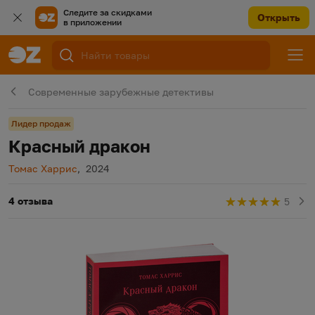
Следите за скидками
Открыть
в приложении
Современные зарубежные детективы
Лидер продаж
Красный дракон
Автор
Год издания
Томас Харрис
,
2024
4 отзыва
5