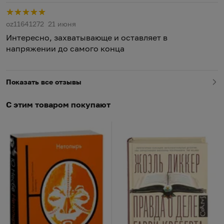
Р
oz11641272
21 июня
Интересно, захватывающе и оставляет в
напряжении до самого конца
Показать все отзывы
С этим товаром покупают