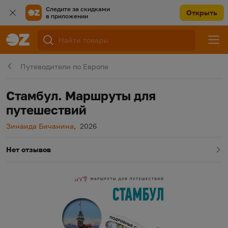
Следите за скидками
Открыть
в приложении
Путеводители по Европе
Стамбул. Маршруты для
путешествий
Автор
Год издания
Зинаида Бичанина
,
2026
Нет отзывов