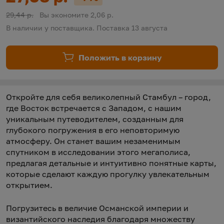
Скидка:
Старая цена:
29,44 р.
Вы экономите 2,06 р.
В наличии у поставщика. Поставка 13 августа
Положить в корзину
Откройте для себя великолепный Стамбул – город,
где Восток встречается с Западом, с нашим
уникальным путеводителем, созданным для
глубокого погружения в его неповторимую
атмосферу. Он станет вашим незаменимым
спутником в исследовании этого мегаполиса,
предлагая детальные и интуитивно понятные карты,
которые сделают каждую прогулку увлекательным
открытием.
Погрузитесь в величие Османской империи и
византийского наследия благодаря множеству