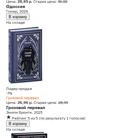
Цена:
28,85 р.
Старая цена:
31,02
Одиссея
Гомер, 2026
В корзину
На складе
Лидер продаж
-7%
Грозовой перевал
Цена:
26,96 р.
Старая цена:
28,99
Грозовой перевал
Эмили Бронте, 2025
Рейтинг
5
из 5
(
по результату
1
голосов
)
В корзину
На складе