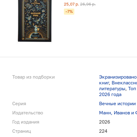
25,07 р.
26,96 р.
–7%
Товар из подборки
Экранизировано
книг
,
Внеклассно
литературы
,
Топ
2026 года
Серия
Вечные истории
Издательство
Манн, Иванов и
Год издания
2026
Страниц
224