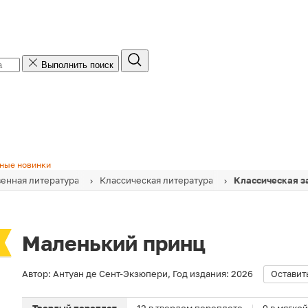
Выполнить поиск
ные новинки
енная литература
Классическая литература
Классическая з
Маленький принц
Автор:
Антуан де Сент-Экзюпери
,
Год издания:
2026
Оставит