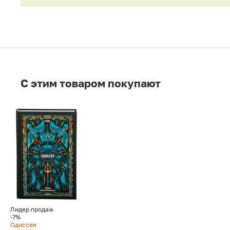
C этим товаром покупают
Лидер продаж
-7%
Одиссея