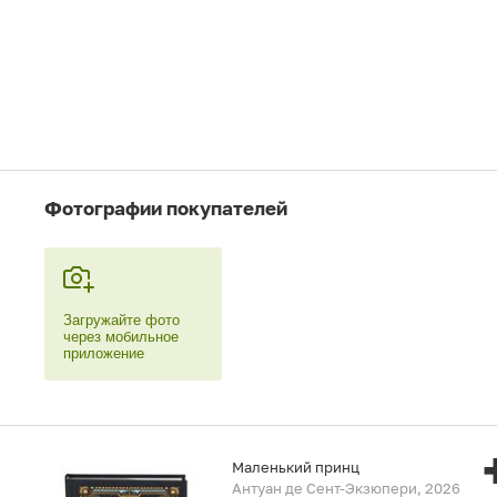
Фотографии покупателей
Загружайте фото
через мобильное
приложение
Маленький принц
Антуан де Сент-Экзюпери, 2026