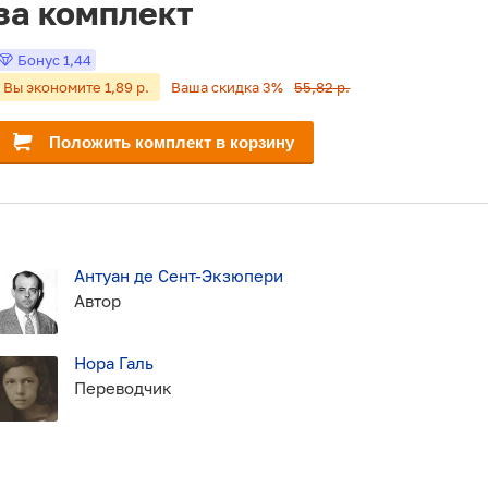
за комплект
Бонус
1,44
Вы экономите 1,89 р.
Ваша скидка 3%
55,82 р.
Положить комплект в корзину
Антуан де Сент-Экзюпери
Автор
Нора Галь
Переводчик