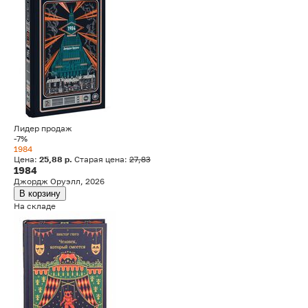
Лидер продаж
-7%
1984
Цена:
25,88 р.
Старая цена:
27,83
1984
Джордж Оруэлл, 2026
В корзину
На складе