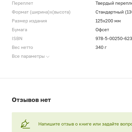
Переплет
Твердый перепл
Формат (ширина)х(высота)
Стандартный (13
Размер издания
125x200 мм
Бумага
Офсет
ISBN
978-5-00250-623
Вес нетто
340 г
Все параметры
Отзывов нет
Напишите отзыв о книге или задайте вопр