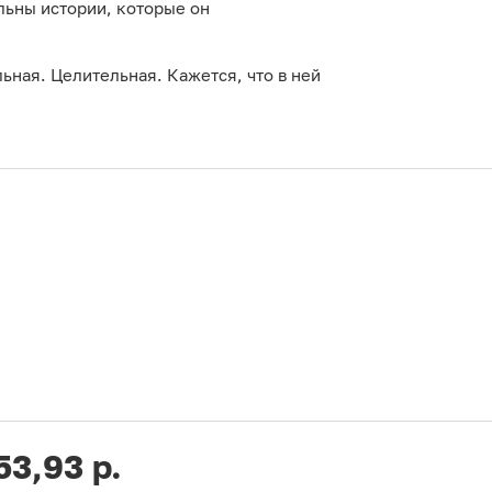
льны истории, которые он
ьная. Целительная. Кажется, что в ней
53,93 р.