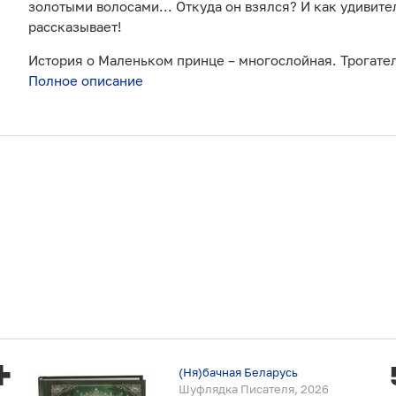
золотыми волосами... Откуда он взялся? И как удивите
рассказывает!
История о Маленьком принце – многослойная. Трогател
Полное описание
(Ня)бачная Беларусь
Шуфлядка Писателя, 2026