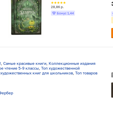
28,86 р.
Бонус
1,44
!
,
Самые красивые книги
,
Коллекционные издания
е чтение 5-9 классы
,
Топ художественной
 художественных книг для школьников
,
Топ товаров
 Фербер