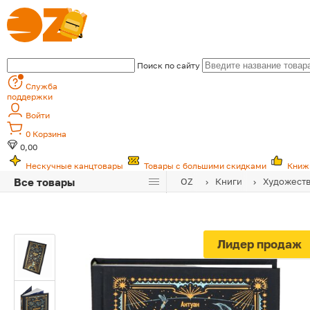
Поиск по сайту
Служба
поддержки
Войти
0
Корзина
0,00
Нескучные канцтовары
Товары с большими скидками
Книж
Все товары
OZ
Книги
Художеств
Лидер продаж