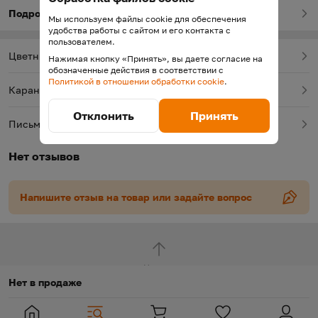
Подробнее о товаре
Мы используем файлы cookie для обеспечения
удобства работы с сайтом и его контакта с
пользователем.
Цветные карандаши
Нажимая кнопку «Принять», вы даете согласие на
обозначенные действия в соответствии с
Политикой в отношении обработки cookie
.
Карандаши
Отклонить
Принять
Письменные и рисовальные принадлежности
Нет отзывов
Напишите отзыв на товар или задайте вопрос
Наверх
Нет в продаже
Глобальная навигация