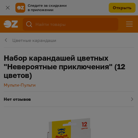
Следите за скидками
Открыть
в приложении
Цветные карандаши
Набор карандашей цветных
"Невероятные приключения" (12
цветов)
Производитель
Мульти-Пульти
Нет отзывов