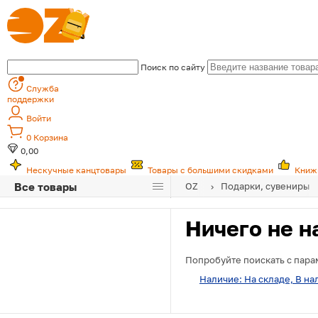
Поиск по сайту
Служба
поддержки
Войти
0
Корзина
0,00
Нескучные канцтовары
Товары с большими скидками
Книж
Все товары
OZ
Подарки, сувениры
Ничего не н
Попробуйте поискать с пара
Наличие: На складе, В на