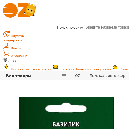
Поиск по сайту
Служба
поддержки
Войти
0
Корзина
0,00
Нескучные канцтовары
Товары с большими скидками
Книж
Все товары
OZ
Дом, сад, интерьер