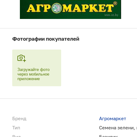
Фотографии покупателей
Загружайте фото
через мобильное
приложение
Бренд
Агромаркет
Тип
Семена зелени, 
Вид
Базилик