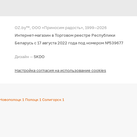
OZ.by™, ООО «Приносим радость», 1999—2026
Интернет-магазин в Торговом реестре Республики
Беларусь с 17 августа 2022 года под номером №539677
Дизайн —
SKDO
Настройка согласия на использование cookies
Новополоцк
1
Полоцк
1
Солигорск
1