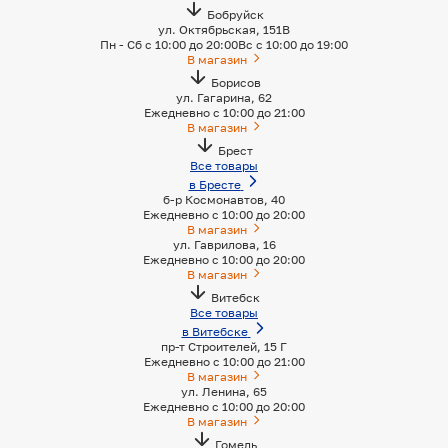
Бобруйск
ул. Октябрьская, 151B
Пн - Сб с 10:00 до 20:00
Вс с 10:00 до 19:00
В магазин
Борисов
ул. Гагарина, 62
Ежедневно с 10:00 до 21:00
В магазин
Брест
Все товары
в Бресте
б-р Космонавтов, 40
Ежедневно с 10:00 до 20:00
В магазин
ул. Гаврилова, 16
Ежедневно с 10:00 до 20:00
В магазин
Витебск
Все товары
в Витебске
пр-т Строителей, 15 Г
Ежедневно с 10:00 до 21:00
В магазин
ул. Ленина, 65
Ежедневно с 10:00 до 20:00
В магазин
Гомель