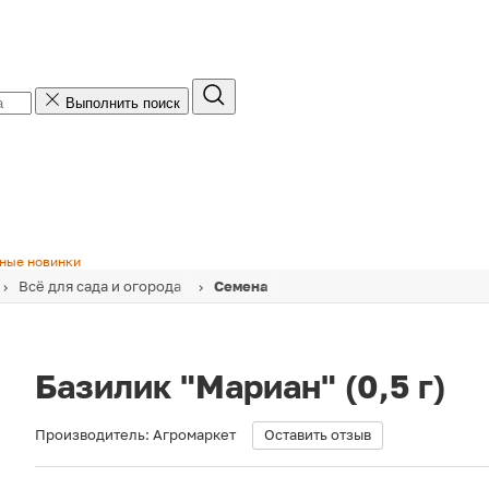
Выполнить поиск
ные новинки
Всё для сада и огорода
Семена
Базилик "Мариан" (0,5 г)
Производитель:
Агромаркет
Оставить отзыв