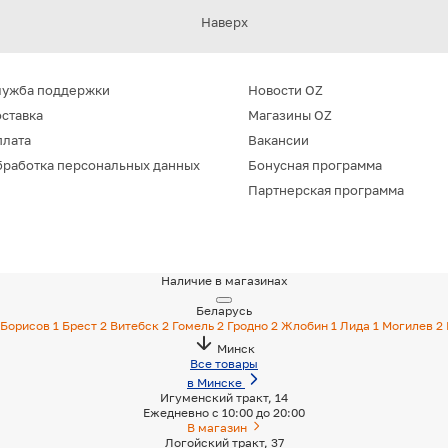
Наверх
лужба поддержки
Новости OZ
ставка
Магазины OZ
плата
Вакансии
работка персональных данных
Бонусная программа
Партнерская программа
Наличие в магазинах
Беларусь
Борисов
1
Брест
2
Витебск
2
Гомель
2
Гродно
2
Жлобин
1
Лида
1
Могилев
2
Минск
Все товары
в Минске
Игуменский тракт, 14
Ежедневно с 10:00 до 20:00
В магазин
Логойский тракт, 37