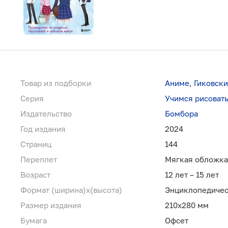
Товар из подборки
Аниме
,
Гиковск
Серия
Учимся рисоват
Издательство
Бомбора
Год издания
2024
Страниц
144
Переплет
Мягкая обложка
Возраст
12 лет – 15 лет
Формат (ширина)х(высота)
Энциклопедичес
Размер издания
210х280 мм
Бумага
Офсет