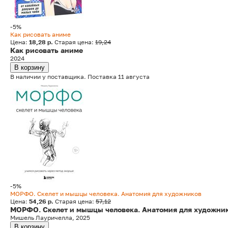
-5%
Как рисовать аниме
Цена:
18,28 р.
Старая цена:
19,24
Как рисовать аниме
2024
В корзину
В наличии у поставщика. Поставка 11 августа
-5%
МОРФО. Скелет и мышцы человека. Анатомия для художников
Цена:
54,26 р.
Старая цена:
57,12
МОРФО. Скелет и мышцы человека. Анатомия для художни
Мишель Лауричелла, 2025
В корзину