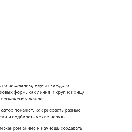
 по рисованию, научит каждого
зовых форм, как линия и круг, к концу
в популярном жанре.
автор покажет, как рисовать разные
ски и подбирать яркие наряды.
ым жанром аниме и начнешь создавать