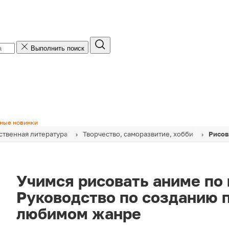
Выполнить поиск
ные новинки
твенная литература
Творчество, саморазвитие, хобби
Рисов
Учимся рисовать аниме по
Руководство по созданию 
любимом жанре