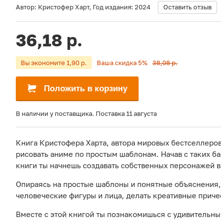
Автор:
Кристофер Харт
,
Год издания:
2024
Оставить отзыв
36,18 р.
Вы экономите 1,90 р.
Ваша скидка 5%
38,08 р.
Положить в корзину
В наличии у поставщика. Поставка 11 августа
Книга Кристофера Харта, автора мировых бестселлеров
рисовать аниме по простым шаблонам. Начав с таких ба
книги ты начнешь создавать собственных персонажей 
Опираясь на простые шаблоны и понятные объяснения, 
человеческие фигуры и лица, делать креативные приче
Вместе с этой книгой ты познакомишься с удивительн