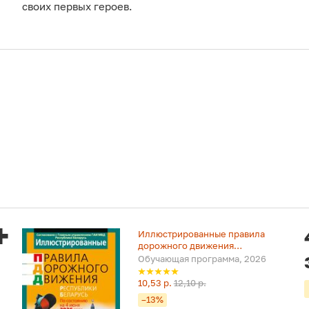
своих первых героев.
Иллюстрированные правила
дорожного движения
Республики Беларусь
Обучающая программа, 2026
10,53 р.
12,10 р.
–13%