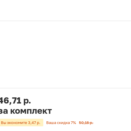
46,71 р.
за комплект
Вы экономите 3,47 р.
Ваша скидка 7%
50,18 р.