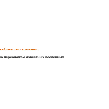
ажей известных вселенных
нию персонажей известных вселенных