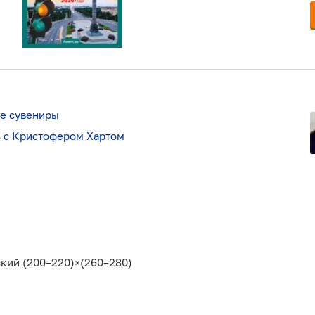
ие сувениры
ь с Кристофером Хартом
кий (200–220)×(260–280)