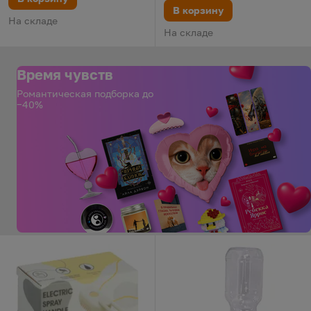
В корзину
На складе
На складе
Время чувств
Романтическая подборка до
−40%