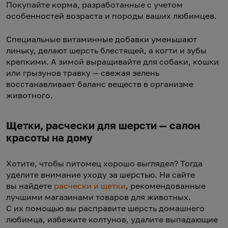
Покупайте корма, разработанные с учетом
особенностей возраста и породы ваших любимцев.
Специальные витаминные добавки уменьшают
линьку, делают шерсть блестящей, а когти и зубы
крепкими. А зимой выращивайте для собаки, кошки
или грызунов травку — свежая зелень
восстанавливает баланс веществ в организме
животного.
Щетки, расчески для шерсти — салон
красоты на дому
Хотите, чтобы питомец хорошо выглядел? Тогда
уделите внимание уходу за шерстью. На сайте
вы найдете
расчески и щетки
, рекомендованные
лучшими магазинами товаров для животных.
С их помощью вы расправите шерсть домашнего
любимца, избежите колтунов, удалите выпадающие