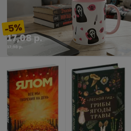
-5%
17,08 р.
17,98 р.