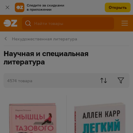
Следите за скидками
Открыть
в приложении
Нехудожественная литература
Научная и специальная
литература
4574 товара