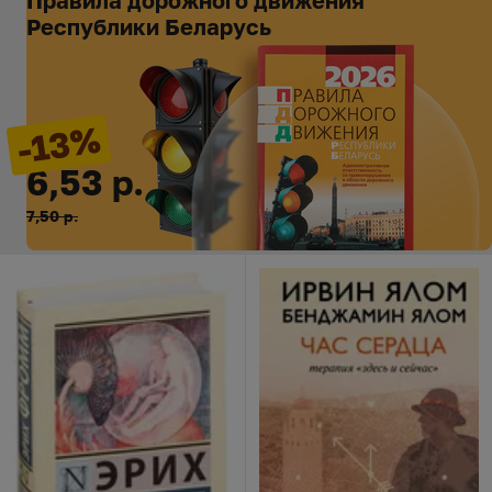
Правила дорожного движения
Республики Беларусь
-13%
6,53 р.
7,50 р.