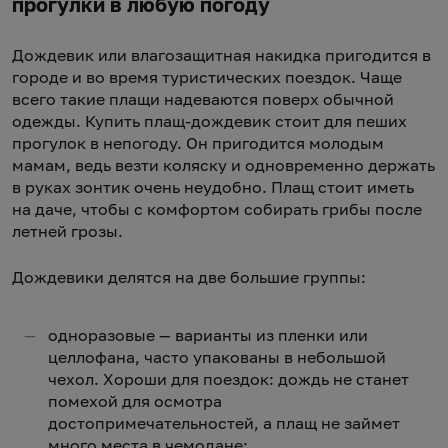
прогулки в любую погоду
Дождевик или влагозащитная накидка пригодится в
городе и во время туристических поездок. Чаще
всего такие плащи надеваются поверх обычной
одежды. Купить плащ-дождевик стоит для пеших
прогулок в непогоду. Он пригодится молодым
мамам, ведь везти коляску и одновременно держать
в руках зонтик очень неудобно. Плащ стоит иметь
на даче, чтобы с комфортом собирать грибы после
летней грозы.
Дождевики делятся на две большие группы:
одноразовые — варианты из пленки или
целлофана, часто упакованы в небольшой
чехол. Хороши для поездок: дождь не станет
помехой для осмотра
достопримечательностей, а плащ не займет
много места в чемодане;