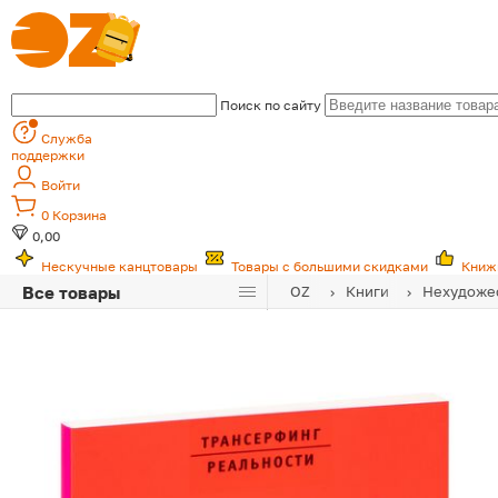
Поиск по сайту
Служба
поддержки
Войти
0
Корзина
0,00
Нескучные канцтовары
Товары с большими скидками
Книж
Все товары
OZ
Книги
Нехудожес