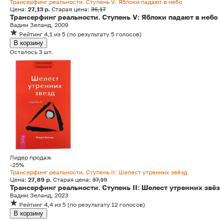
Трансерфинг реальности. Ступень V: Яблоки падают в небо
Цена:
27,13 р.
Старая цена:
36,17
Трансерфинг реальности. Ступень V: Яблоки падают в небо
Вадим Зеланд, 2009
Рейтинг
4,1
из 5
(
по результату
5
голосов
)
В корзину
Осталось 3 шт.
Лидер продаж
-25%
Трансерфинг реальности. Ступень II: Шелест утренних звёзд
Цена:
27,89 р.
Старая цена:
37,19
Трансерфинг реальности. Ступень II: Шелест утренних звё
Вадим Зеланд, 2023
Рейтинг
4,4
из 5
(
по результату
12
голосов
)
В корзину