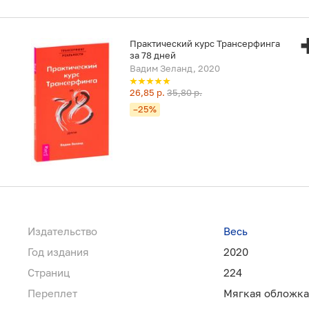
Практический курс Трансерфинга
за 78 дней
Вадим Зеланд, 2020
26,85 р.
35,80 р.
–25%
Издательство
Весь
Год издания
2020
Страниц
224
Переплет
Мягкая обложка