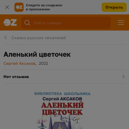
Следите за скидками
Открыть
в приложении
Сказки русских писателей
Аленький цветочек
Автор
Год издания
Сергей Аксаков
,
2021
Нет отзывов