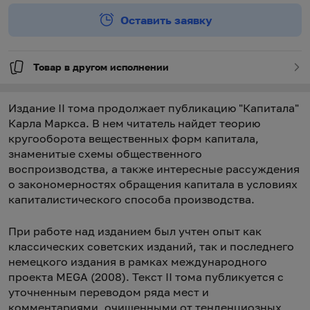
Оставить заявку
Товар в другом исполнении
Издание II тома продолжает публикацию "Капитала"
Карла Маркса. В нем читатель найдет теорию
кругооборота вещественных форм капитала,
знаменитые схемы общественного
воспроизводства, а также интересные рассуждения
о закономерностях обращения капитала в условиях
капиталистического способа производства.
При работе над изданием был учтен опыт как
классических советских изданий, так и последнего
немецкого издания в рамках международного
проекта MEGA (2008). Текст II тома публикуется с
уточненным переводом ряда мест и
комментариями, очищенными от тенденциозных