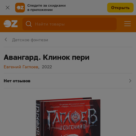
Следите за скидками
Открыть
в приложении
Детское фэнтези
Авангард. Клинок пери
Автор
Год издания
Евгений Гаглоев
,
2022
Нет отзывов