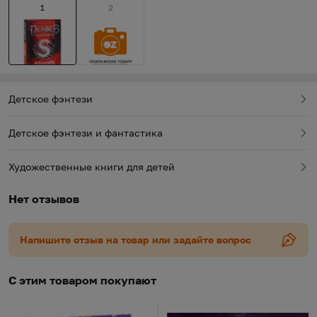
которой мы наверняка услышим в следующих
1
2
сериях.
Детское фэнтези
Детское фэнтези и фантастика
Художественные книги для детей
Нет отзывов
Напишите отзыв на товар или задайте вопрос
С этим товаром покупают