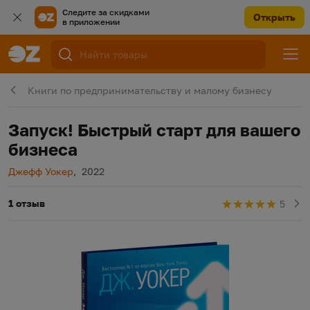
Следите за скидками
Открыть
в приложении
Книги по предпринимательству и малому бизнесу
Запуск! Быстрый старт для вашего
бизнеса
Автор
Год издания
Джефф Уокер
,
2022
1 отзыв
5