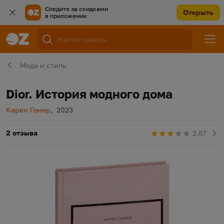
Следите за скидками
Открыть
в приложении
Мода и стиль
Dior. История модного дома
Автор
Год издания
Карен Гомер
,
2023
2 отзыва
2.67