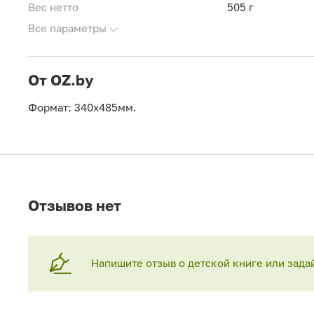
Вес нетто
505 г
Все параметры
От OZ.by
Формат: 340x485мм.
Отзывов нет
Напишите отзыв о детской книге или зада