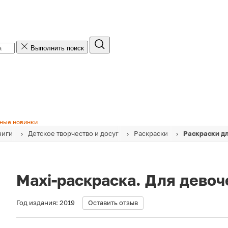
Выполнить поиск
ные новинки
ниги
Детское творчество и досуг
Раскраски
Раскраски д
Maxi-раскраска. Для девоч
Год издания:
2019
Оставить отзыв