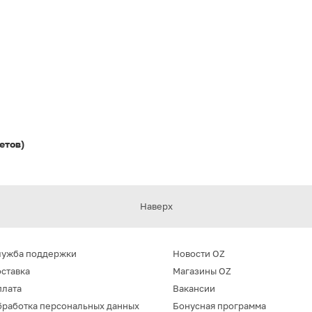
етов)
Наверх
лужба поддержки
Новости OZ
ставка
Магазины OZ
плата
Вакансии
работка персональных данных
Бонусная программа