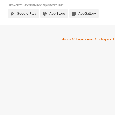
Скачайте мобильное
приложение
Google Play
App Store
AppGallery
Минск
16
Барановичи
1
Бобруйск
1