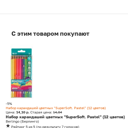
C этим товаром покупают
-5%
Набор карандашей цветных "SuperSoft. Pastel" (12 цветов)
Цена:
14,10 р.
Старая цена:
14,84
Набор карандашей цветных "SuperSoft. Pastel" (12 цветов)
Berlingo (Берлинго)
Рейтинг
5
из 5
(
по результату
7
голосов
)