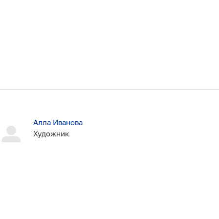
Алла Иванова
Художник