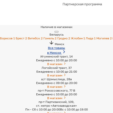
Партнерская программа
Наличие в магазинах
Беларусь
Борисов
1
Брест
2
Витебск
2
Гомель
2
Гродно
2
Жлобин
1
Лида
1
Могилев
2
Минск
Все товары
в Минске
Игуменский тракт, 14
Ежедневно с 10:00 до 20:00
В магазин
Логойский тракт, 37
Ежедневно с 10:00 до 21:00
В магазин
а/г Щомыслица, 28а
Ежедневно с 09:00 до 20:00
В магазин
пр-т Рокоссовского, 77 В
Ежедневно с 10:00 до 20:00
В магазин
пр-т Партизанский, 109,
ст. метро «Автозаводская»
Пн - Сб с 10:00 до 20:00
Вс с 10:00 до 19:00