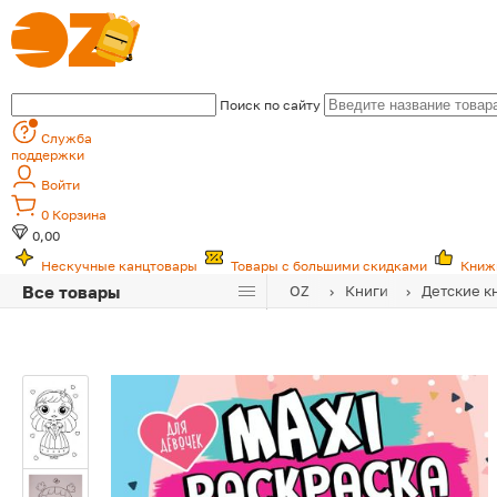
Поиск по сайту
Служба
поддержки
Войти
0
Корзина
0,00
Нескучные канцтовары
Товары с большими скидками
Книж
Все товары
OZ
Книги
Детские к