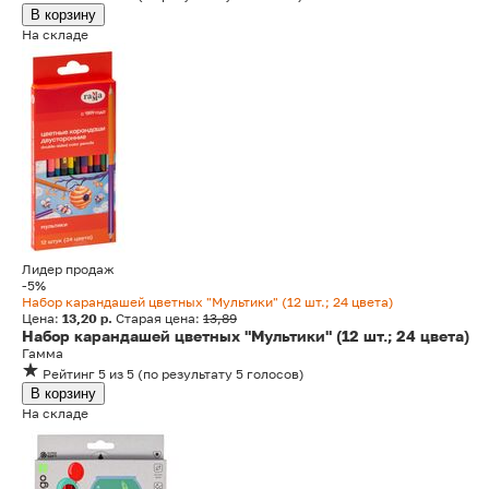
В корзину
На складе
Лидер продаж
-5%
Набор карандашей цветных "Мультики" (12 шт.; 24 цвета)
Цена:
13,20 р.
Старая цена:
13,89
Набор карандашей цветных "Мультики" (12 шт.; 24 цвета)
Гамма
Рейтинг
5
из 5
(
по результату
5
голосов
)
В корзину
На складе