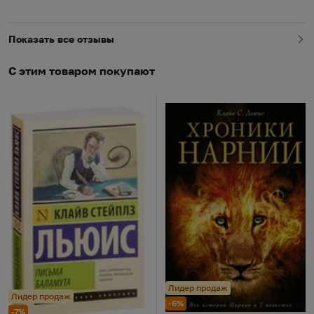
Показать все отзывы
С этим товаром покупают
Лидер продаж
Лидер продаж
-6%
-7%