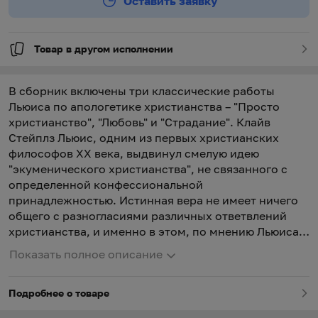
Оставить заявку
Товар в другом исполнении
В сборник включены три классические работы
Льюиса по апологетике христианства – "Просто
христианство", "Любовь" и "Страдание". Клайв
Стейплз Льюис, одним из первых христианских
философов ХХ века, выдвинул смелую идею
"экуменического христианства", не связанного с
определенной конфессиональной
принадлежностью. Истинная вера не имеет ничего
общего с разногласиями различных ответвлений
христианства, и именно в этом, по мнению Льюиса,
заключается суть "просто христианства".
Показать полное описание
Подробнее о товаре