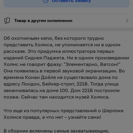
Оставить заявку
Товар в другом исполнении
Об охотничьем кепи, без которого трудно
представить Холмса, не упоминается ни в одном
рассказе. Это придумка иллюстратора первых
изданий Сиднея Пэджета. Ни в одном произведении
Холмс не говорит фразу: "Элементарно, Ватсон!"
Она появилась в первой звуковой экранизации. Во
времена Конан Дойля не существовало дома по
адресу Лондон, Бейкер-стрит, 221B. Тогда улица
заканчивалась на доме 100. Дом 221B построили
позже. Сейчас там находится музей Холмса.
Что еще из популярных представлений о Шерлоке
Холмсе правда, а что нет – узнайте сами!
В сборник включены самые захватывающие,