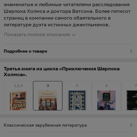
знаменитые и любимые читателями расследования
Шерлока Холмса и доктора Ватсона. Более пятисот
страниц в компании самого обаятельного в
литературе дуэта истинных джентльменов.
Показать полное описание
Подробнее о товаре
Третья книга из цикла «Приключения Шерлока
Холмса».
1,2,4
3
5
6
7
Классическая зарубежная литература