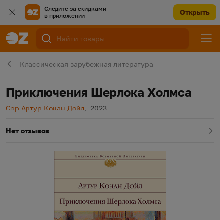
Следите за скидками
Открыть
в приложении
Классическая зарубежная литература
Приключения Шерлока Холмса
Автор
Год издания
Сэр Артур Конан Дойл
,
2023
Нет отзывов