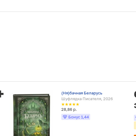
(Ня)бачная Беларусь
Шуфлядка Писателя, 2026
28,86 р.
Бонус
1,44