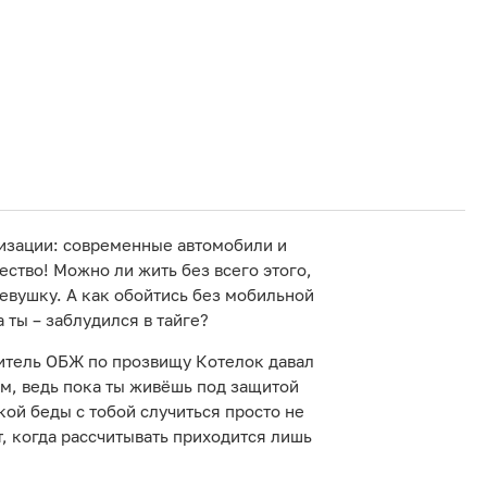
лизации: современные автомобили и
ество! Можно ли жить без всего этого,
ревушку. А как обойтись без мобильной
 ты – заблудился в тайге?
читель ОБЖ по прозвищу Котелок давал
им, ведь пока ты живёшь под защитой
ой беды с тобой случиться просто не
, когда рассчитывать приходится лишь