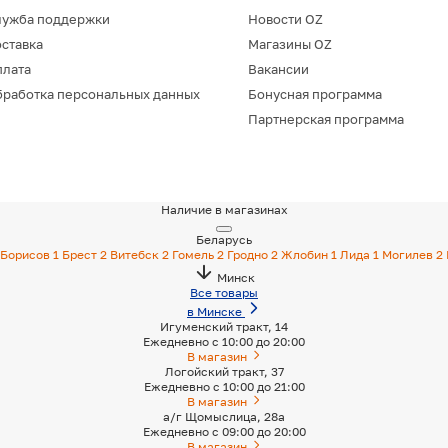
лужба поддержки
Новости OZ
ставка
Магазины OZ
плата
Вакансии
работка персональных данных
Бонусная программа
Партнерская программа
Наличие в магазинах
Беларусь
Борисов
1
Брест
2
Витебск
2
Гомель
2
Гродно
2
Жлобин
1
Лида
1
Могилев
2
Минск
Все товары
в Минске
Игуменский тракт, 14
Ежедневно с 10:00 до 20:00
В магазин
Логойский тракт, 37
Ежедневно с 10:00 до 21:00
В магазин
а/г Щомыслица, 28а
Ежедневно с 09:00 до 20:00
В магазин