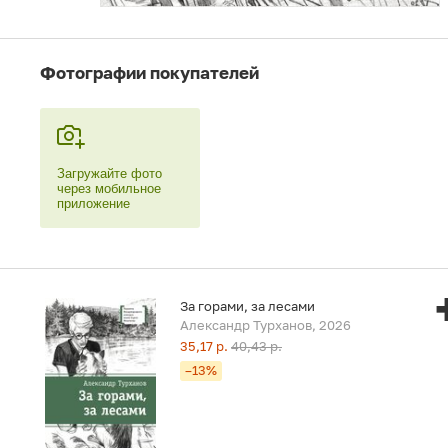
Фотографии покупателей
Загружайте фото
через мобильное
приложение
За горами, за лесами
Александр Турханов, 2026
35,17 р.
40,43 р.
–13%