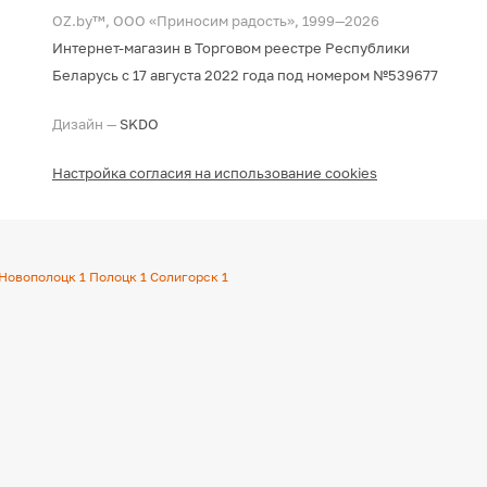
OZ.by™, ООО «Приносим радость», 1999—2026
Интернет-магазин в Торговом реестре Республики
Беларусь с 17 августа 2022 года под номером №539677
Дизайн —
SKDO
Настройка согласия на использование cookies
Новополоцк
1
Полоцк
1
Солигорск
1