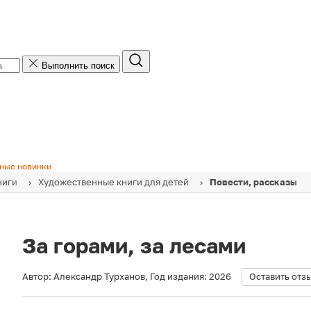
Выполнить поиск
ные новинки
ниги
Художественные книги для детей
Повести, рассказы
За горами, за лесами
Автор:
Александр Турханов
,
Год издания:
2026
Оставить отз