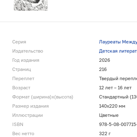
Серия
Лауреаты Между
Издательство
Детская литерат
Год издания
2026
Страниц
216
Переплет
Твердый перепл
Возраст
12 лет – 16 лет
Формат (ширина)х(высота)
Стандартный (13
Размер издания
140x220 мм
Иллюстрации
Цветные
ISBN
978-5-08-007715
Вес нетто
322 г