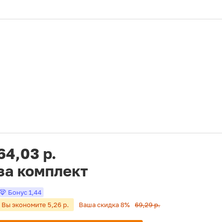
64,03 р.
за комплект
Бонус
1,44
Вы экономите 5,26 р.
Ваша скидка 8%
69,29 р.