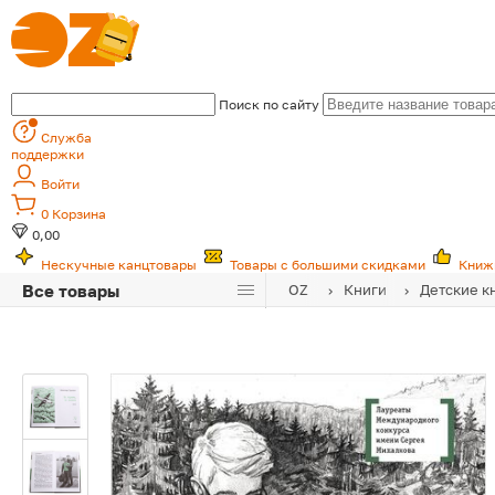
Поиск по сайту
Служба
поддержки
Войти
0
Корзина
0,00
Нескучные канцтовары
Товары с большими скидками
Книж
Все товары
OZ
Книги
Детские к