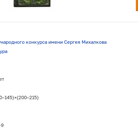
народного конкурса имени Сергея Михалкова
ура
ет
0–145)×(200–215)
-9