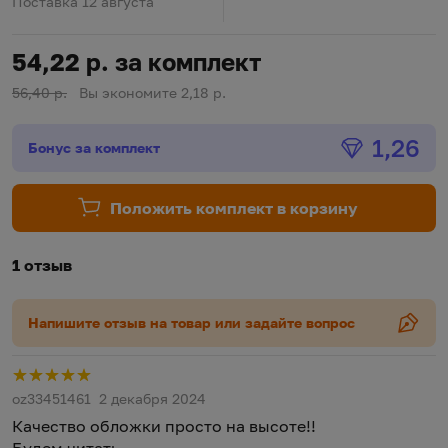
Поставка 12 августа
54,22 р. за комплект
56,40 р.
Вы экономите 2,18 р.
Бонус
1,26
Бонус за комплект
Положить комплект в корзину
1 отзыв
Напишите отзыв на товар или задайте вопрос
Р
oz33451461
2 декабря 2024
Качество обложки просто на высоте!!