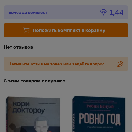
Бонус
1,44
Бонус за комплект
Положить комплект в корзину
Нет отзывов
Напишите отзыв на товар или задайте вопрос
С этим товаром покупают