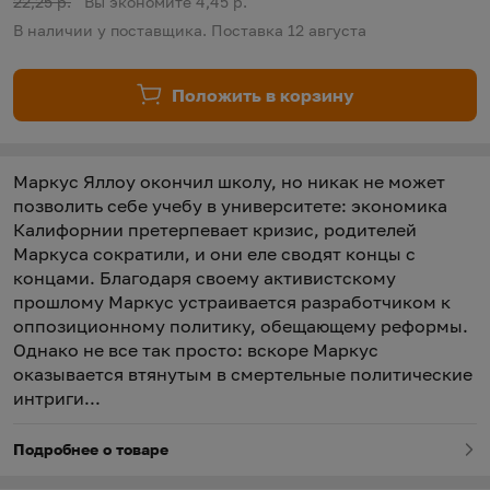
Старая цена:
22,25 р.
Вы экономите 4,45 р.
В наличии у поставщика. Поставка 12 августа
Положить в корзину
Маркус Яллоу окончил школу, но никак не может
позволить себе учебу в университете: экономика
Калифорнии претерпевает кризис, родителей
Маркуса сократили, и они еле сводят концы с
концами. Благодаря своему активистскому
прошлому Маркус устраивается разработчиком к
оппозиционному политику, обещающему реформы.
Однако не все так просто: вскоре Маркус
оказывается втянутым в смертельные политические
интриги...
Подробнее о товаре