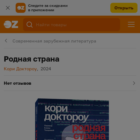
Следите за скидками
Открыть
в приложении
Современная зарубежная литература
Родная страна
Автор
Год издания
Кори Доктороу
,
2024
Нет отзывов