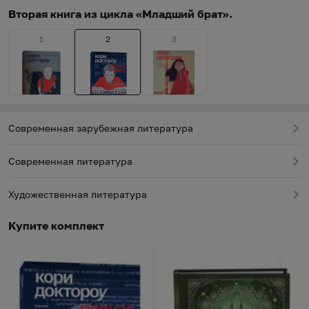
Вторая книга из цикла «Младший брат».
1
2
3
Современная зарубежная литература
Современная литература
Художественная литература
Купите комплект