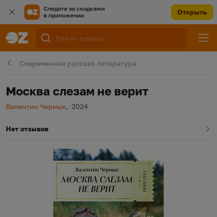
Следите за скидками
Открыть
в приложении
Современная русская литература
Москва слезам не верит
Автор
Год издания
Валентин Черных
,
2024
Нет отзывов