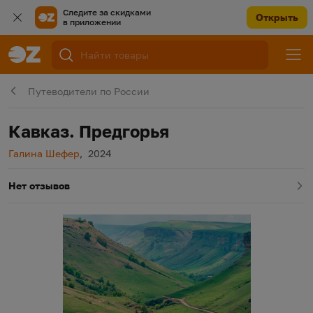
Следите за скидками
Открыть
в приложении
Путеводители по России
Кавказ. Предгорья
Автор
Год издания
Галина Шефер
,
2024
Нет отзывов