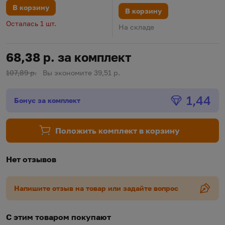
В корзину
В корзину
Осталась 1 шт.
На складе
68,38 р. за комплект
107,89 р.
Вы экономите 39,51 р.
Бонус
1,44
Бонус за комплект
Положить комплект в корзину
Нет отзывов
Напишите отзыв на товар или задайте вопрос
С этим товаром покупают