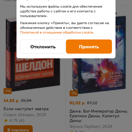
Мы используем файлы cookie для обеспечения
удобства работы с сайтом и его контакта с
пользователем.
Нажимая кнопку «Принять», вы даете согласие на
обозначенные действия в соответствии с
Политикой в отношении обработки cookie
.
Отклонить
Принять
-7%
-7%
Если наступит завтра
Цена:
Старая цена:
14,82 р.
15,94
Дюна. Бог-Император Дюны. 
Цена:
Старая цена:
81,02 р.
87,12
Если наступит завтра
Дюна. Бог-Император Дюны.
Сидни Шелдон, 2025
Еретики Дюны. Капитул
Дюны
4.75
(
4
)
Рейтинг
из 5
по результату
голосов
Фрэнк Герберт, 2024
В корзину