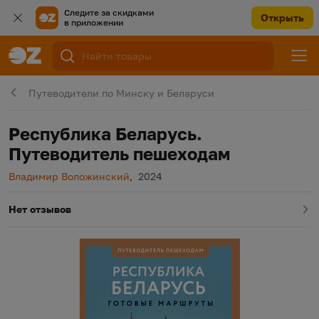
Следите за скидками
Открыть
в приложении
Путеводители по Минску и Беларуси
Республика Беларусь.
Путеводитель пешеходам
Автор
Год издания
Владимир Воложинский
,
2024
Нет отзывов