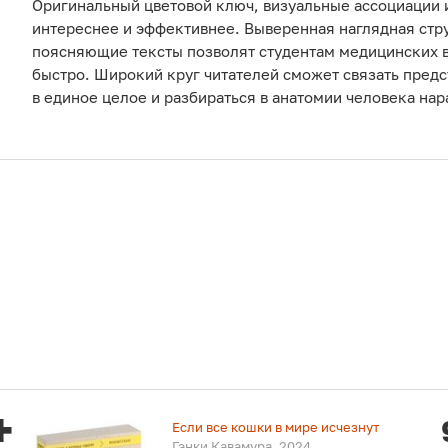
Оригинальный цветовой ключ, визуальные ассоциации 
интереснее и эффективнее. Выверенная наглядная стру
поясняющие тексты позволят студентам медицинских в
быстро. Широкий круг читателей сможет связать предс
в единое целое и разбираться в анатомии человека на
Если все кошки в мире исчезнут
Гэнки Кавамура, 2024