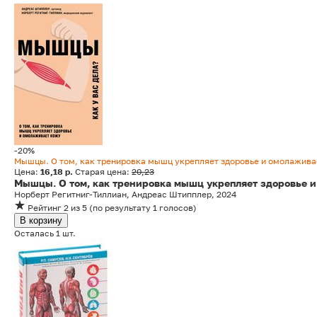
-20%
Мышцы. О том, как тренировка мышц укрепляет здоровье и омолажива
Цена:
16,18 р.
Старая цена:
20,23
Мышцы. О том, как тренировка мышц укрепляет здоровье 
Норберт Регитниг-Тиллиан, Андреас Штипплер, 2024
Рейтинг
2
из 5
(
по результату
1
голосов
)
В корзину
Осталась 1 шт.