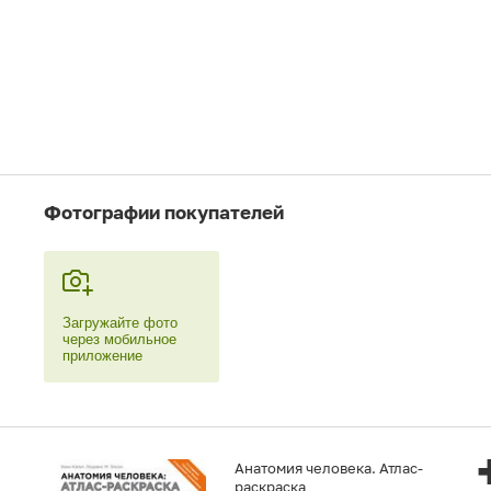
Фотографии покупателей
Загружайте фото
через мобильное
приложение
Анатомия человека. Атлас-
раскраска