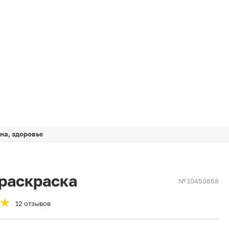
на, здоровье
-раскраска
№ 10450868
12 отзывов