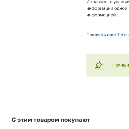
И главное: в услови
информации одной э
информацией.
Показать еще 7 отз
Напишит
C этим товаром покупают