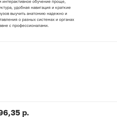
и интерактивное обучение проще,
ктура, удобная навигация и краткие
узов выучить анатомию надежно и
тавления о разных системах и органах
равне с профессионалами.
96,35 р.