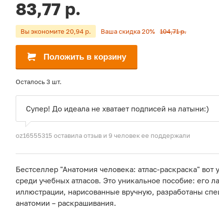
83,77 р.
Вы экономите 20,94 р.
Ваша скидка 20%
104,71 р.
Положить в корзину
Осталось 3 шт.
Супер! До идеала не хватает подписей на латыни:)
oz16555315 оставила отзыв
и 9 человек ее поддержали
Бестселлер "Анатомия человека: атлас-раскраска" вот 
среди учебных атласов. Это уникальное пособие: его л
иллюстрации, нарисованные вручную, разработаны спе
анатомии – раскрашивания.