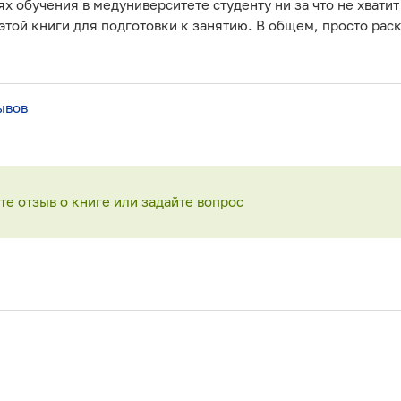
ях обучения в медуниверситете студенту ни за что не хвати
той книги для подготовки к занятию. В общем, просто рас
ывов
е отзыв о книге или задайте вопрос