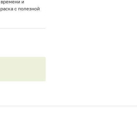
т времени и
краска с полезной