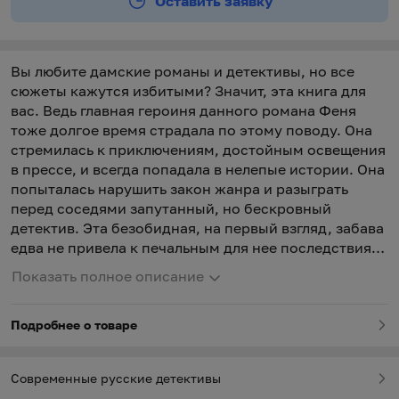
Оставить заявку
Вы любите дамские романы и детективы, но все
сюжеты кажутся избитыми? Значит, эта книга для
вас. Ведь главная героиня данного романа Феня
тоже долгое время страдала по этому поводу. Она
стремилась к приключениям, достойным освещения
в прессе, и всегда попадала в нелепые истории. Она
попыталась нарушить закон жанра и разыграть
перед соседями запутанный, но бескровный
детектив. Эта безобидная, на первый взгляд, забава
едва не привела к печальным для нее последствиям,
а кому-то стоила жизни...
Показать полное описание
Подробнее о товаре
Современные русские детективы