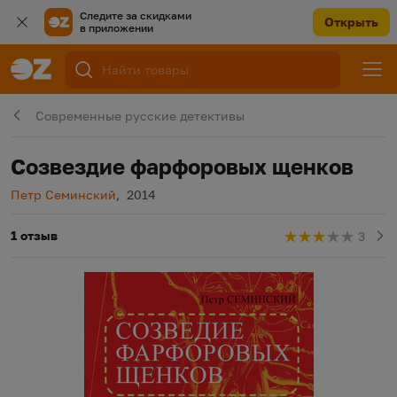
Следите за скидками
Открыть
в приложении
Современные русские детективы
Созвездие фарфоровых щенков
Автор
Год издания
Петр Семинский
,
2014
1 отзыв
3