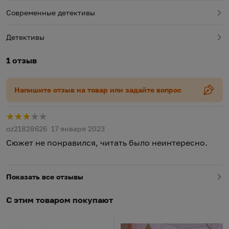
Современные детективы
Детективы
1 отзыв
Напишите отзыв на товар или задайте вопрос
Р
oz21828626
17 января 2023
Сюжет не понравился, читать было неинтересно.
Показать все отзывы
С этим товаром покупают