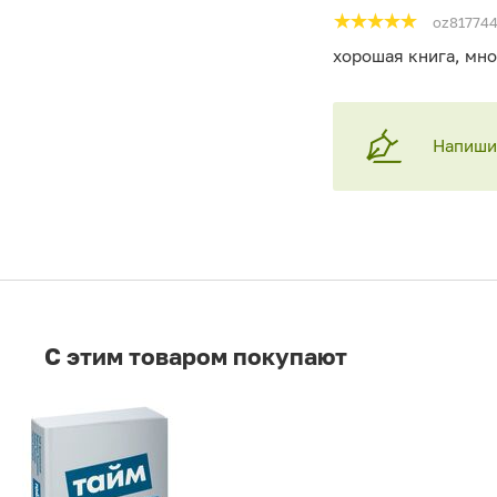
oz81774
хорошая книга, мно
Напишит
C этим товаром покупают