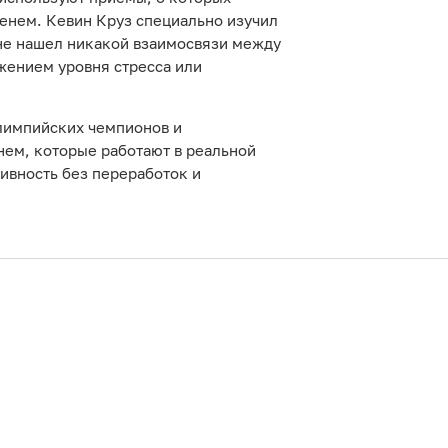
енем. Кевин Круз специально изучил
 не нашел никакой взаимосвязи между
жением уровня стресса или
лимпийских чемпионов и
ем, которые работают в реальной
ивность без переработок и