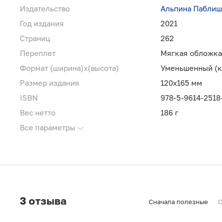
Издательство
Альпина Пабли
Год издания
2021
Страниц
262
Переплет
Мягкая обложка
Формат (ширина)х(высота)
Уменьшенный (ка
Размер издания
120х165 мм
ISBN
978-5-9614-2518
Вес нетто
186 г
Все параметры
3 отзыва
Сначала полезные
С