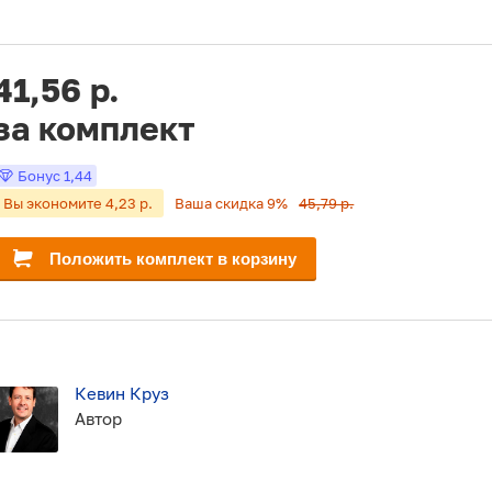
41,56 р.
за комплект
Бонус
1,44
Вы экономите 4,23 р.
Ваша скидка 9%
45,79 р.
Положить комплект в корзину
Кевин Круз
Автор