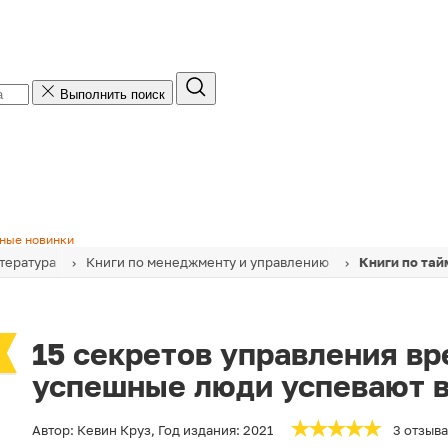
Выполнить поиск
ные новинки
тература
Книги по менеджменту и управлению
Книги по та
15 секретов управления вр
успешные люди успевают 
Автор:
Кевин Круз
,
Год издания:
2021
3 отзыва