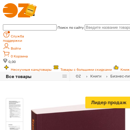
Поиск по сайту
Служба
поддержки
Войти
0
Корзина
0,00
Нескучные канцтовары
Товары с большими скидками
Книж
Все товары
OZ
Книги
Бизнес-ли
Лидер продаж