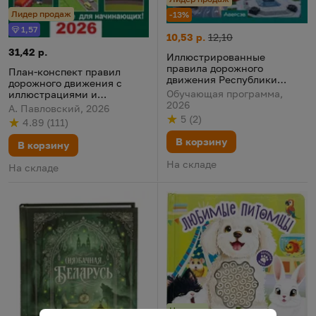
Лидер продаж
-13%
1,57
Бонус
Иллюстрированные правила д
Цена:
Старая цена:
10,53 р.
12,10
План-конспект правил дорожного движения с иллюстрациями
Цена:
31,42 р.
Иллюстрированные
правила дорожного
План-конспект правил
движения Республики
дорожного движения с
Беларусь
Обучающая программа,
иллюстрациями и
2026
примерами для учащихся
А. Павловский, 2026
автошкол 2026
5
(
2
)
4.89
(
111
)
Рейтинг
из 5
по результату
голосов
Рейтинг
из 5
по результату
голосов
В корзину
В корзину
На складе
На складе
Новинка