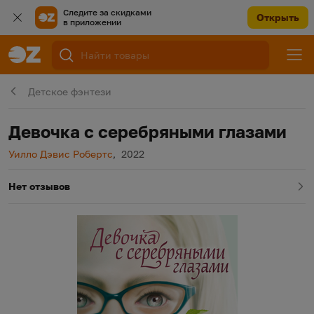
Следите за скидками
Открыть
в приложении
Детское фэнтези
Девочка с серебряными глазами
Автор
Год издания
Уилло Дэвис Робертс
,
2022
Нет отзывов