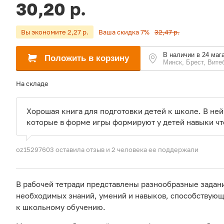
30,20 р.
Вы экономите 2,27 р.
Ваша скидка 7%
32,47 р.
В наличии в 24 маг
Положить в корзину
Минск, Брест, Вите
На складе
Хорошая книга для подготовки детей к школе. В не
которые в форме игры формируют у детей навыки чт
oz15297603 оставила отзыв
и 2 человека ее поддержали
В рабочей тетради представлены разнообразные задан
необходимых знаний, умений и навыков, способствую
к школьному обучению.