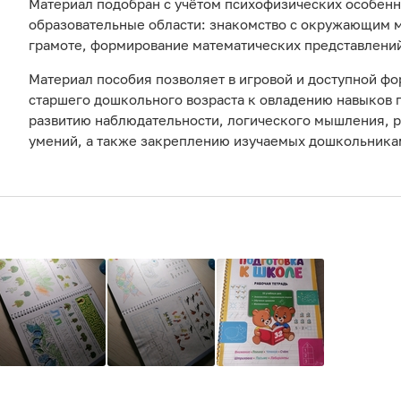
Материал подобран с учётом психофизических особенн
образовательные области: знакомство с окружающим м
грамоте, формирование математических представлени
Материал пособия позволяет в игровой и доступной фо
старшего дошкольного возраста к овладению навыков п
развитию наблюдательности, логического мышления, 
умений, а также закреплению изучаемых дошкольника