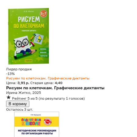
Лидер продаж
-13%
Рисуем по клеточкам. Графические диктанты
Цена:
3,91 р.
Старая цена:
4,49
Рисуем по клеточкам. Графические диктанты
Ирина Житко, 2025
Рейтинг
5
из 5
(
по результату
1
голосов
)
В корзину
Осталось 3 шт.