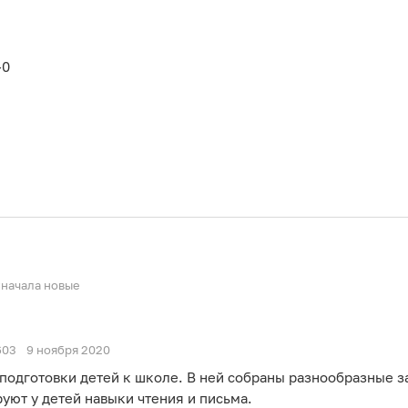
-0
начала новые
603
9 ноября 2020
подготовки детей к школе. В ней собраны разнообразные з
ют у детей навыки чтения и письма.