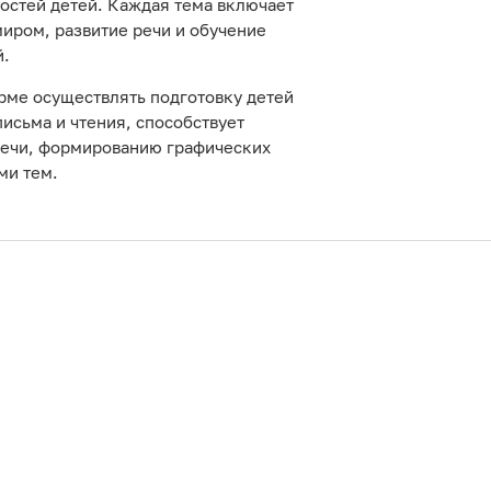
остей детей. Каждая тема включает
иром, развитие речи и обучение
й.
рме осуществлять подготовку детей
исьма и чтения, способствует
речи, формированию графических
ми тем.