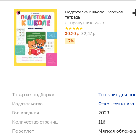
Подготовка к школе. Рабочая
тетрадь
Л. Пропушняк, 2023
30,20 р.
32,47 р.
–7%
Товар из подборки
Топ книг для по
Издательство
Открытая книга
Год издания
2023
Количество страниц
116
Переплет
Мягкая обложка