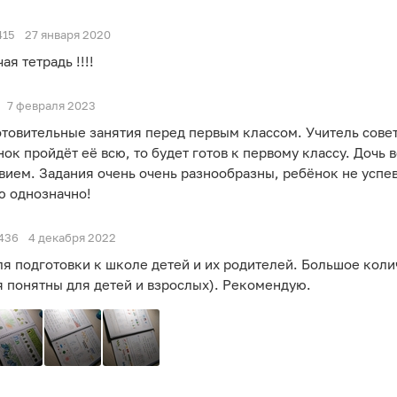
415
27 января 2020
я тетрадь !!!!
7 февраля 2023
отовительные занятия перед первым классом. Учитель совет
ок пройдёт её всю, то будет готов к первому классу. Дочь 
ием. Задания очень очень разнообразны, ребёнок не успев
ю однозначно!
436
4 декабря 2022
ля подготовки к школе детей и их родителей. Большое коли
ия понятны для детей и взрослых). Рекомендую.