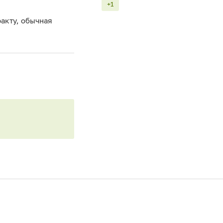
+1
факту, обычная