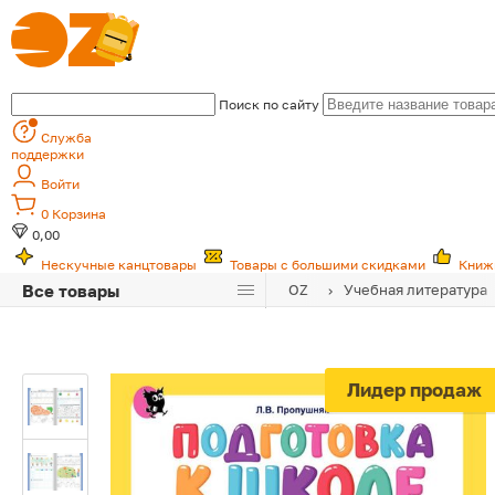
Поиск по сайту
Служба
поддержки
Войти
0
Корзина
0,00
Нескучные канцтовары
Товары с большими скидками
Книж
Все товары
OZ
Учебная литература
Лидер продаж