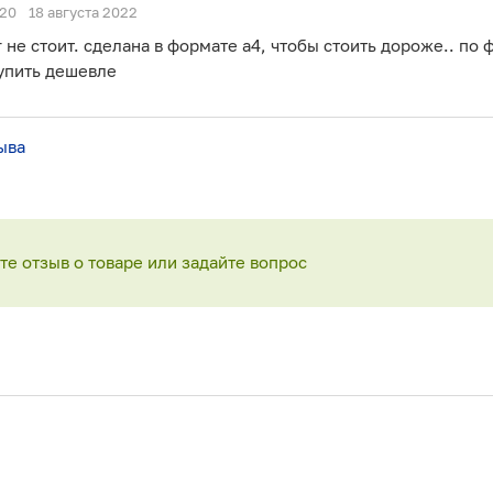
20
18 августа 2022
 не стоит. сделана в формате a4, чтобы стоить дороже.. по 
упить дешевле
ыва
е отзыв о товаре или задайте вопрос