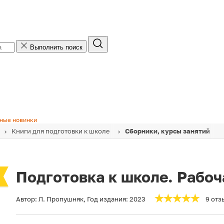
Выполнить поиск
ные новинки
Книги для подготовки к школе
Сборники, курсы занятий
Подготовка к школе. Рабоч
Автор:
Л. Пропушняк
,
Год издания:
2023
9 отз