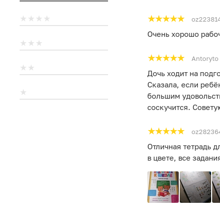
oz22381
Очень хорошо рабоча
Antoryto
Дочь ходит на подг
Сказала, если ребён
большим удовольств
соскучится. Совету
oz28236
Отличная тетрадь д
в цвете, все задан