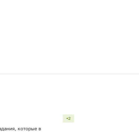
+2
адания, которые в