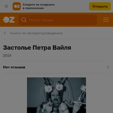
Следите за скидками
Открыть
в приложении
Книги по литературоведению
Застолье Петра Вайля
Год издания
2019
Нет отзывов