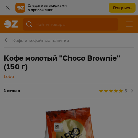
Следите за скидками
Открыть
в приложении
Кофе и кофейные напитки
Кофе молотый "Choco Brownie"
(150 г)
Производитель
Lebo
1 отзыв
5