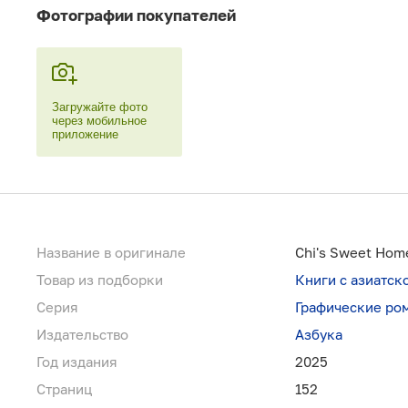
Фотографии покупателей
Загружайте фото
через мобильное
приложение
Название в оригинале
Chi's Sweet Home
Товар из подборки
Книги с азиатск
Серия
Графические ро
Издательство
Азбука
Год издания
2025
Страниц
152