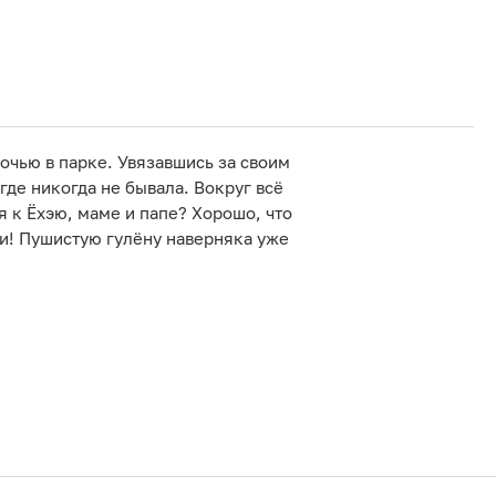
очью в парке. Увязавшись за своим
где никогда не бывала. Вокруг всё
я к Ёхэю, маме и папе? Хорошо, что
и! Пушистую гулёну наверняка уже