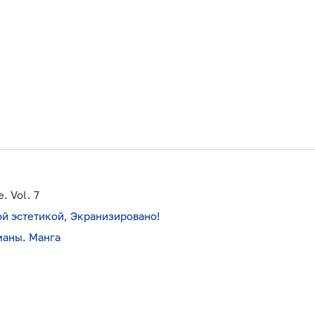
. Vol. 7
ой эстетикой
,
Экранизировано!
маны. Манга