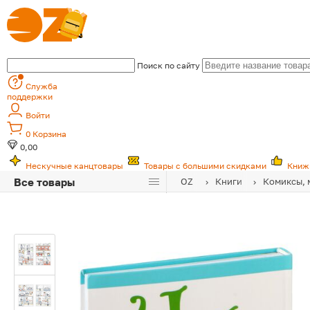
Поиск по сайту
Служба
поддержки
Войти
0
Корзина
0,00
Нескучные канцтовары
Товары с большими скидками
Книж
Все товары
OZ
Книги
Комиксы, 