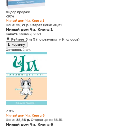
Лидер продаж
-20%
Милый дом Чи. Книга 1
Цена:
29,21 р.
Старая цена:
36,51
Милый дом Чи. Книга 1
Каната Конами, 2021
Рейтинг
5
из 5
(
по результату
9
голосов
)
В корзину
Осталось 2 шт.
-10%
Милый дом Чи. Книга 6
Цена:
32,86 р.
Старая цена:
36,51
Милый дом Чи. Книга 6