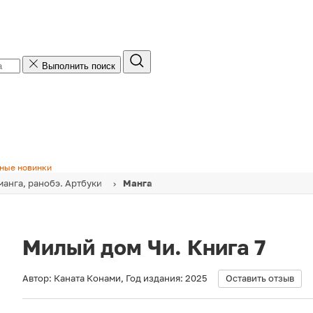
Выполнить поиск
ные новинки
манга, ранобэ. Артбуки
Манга
Милый дом Чи. Книга 7
Автор:
Каната Конами
,
Год издания:
2025
Оставить отзыв