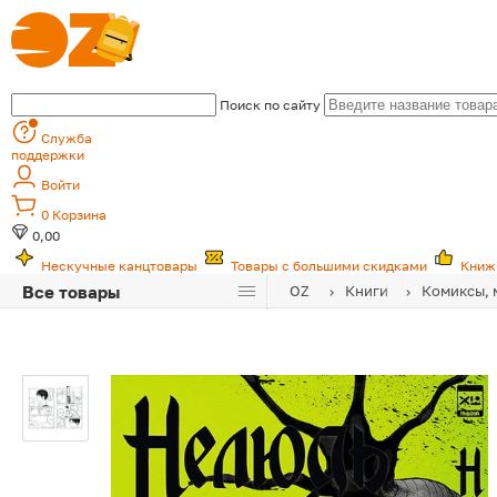
Поиск по сайту
Служба
поддержки
Войти
0
Корзина
0,00
Нескучные канцтовары
Товары с большими скидками
Книж
Все товары
OZ
Книги
Комиксы, 