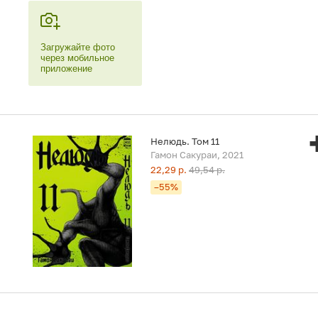
Загружайте фото
через мобильное
приложение
Нелюдь. Том 11
Гамон Сакураи, 2021
22,29 р.
49,54 р.
–55%