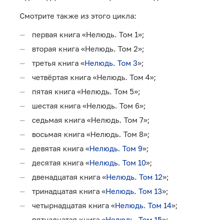
Смотрите также из этого цикла:
первая книга «Нелюдь. Том 1»;
вторая книга «Нелюдь. Том 2»;
третья книга «
Нелюдь. Том 3
»;
четвёртая книга «Нелюдь. Том 4»;
пятая книга «Нелюдь. Том 5»;
шестая книга «Нелюдь. Том 6»;
седьмая книга «Нелюдь. Том 7»;
восьмая книга «Нелюдь. Том 8»;
девятая книга «
Нелюдь. Том 9
»;
десятая книга «
Нелюдь. Том 10
»;
двенадцатая книга «
Нелюдь. Том 12
»;
тринадцатая книга «
Нелюдь. Том 13
»;
четырнадцатая книга «
Нелюдь. Том 14
»;
пятнадцатая книга «
Нелюдь. Том 15
»;