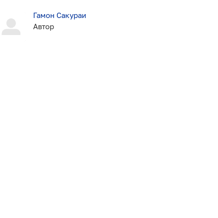
Гамон Сакураи
Автор