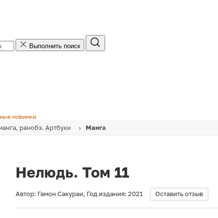
Выполнить поиск
ные новинки
манга, ранобэ. Артбуки
Манга
Нелюдь. Том 11
Автор:
Гамон Сакураи
,
Год издания:
2021
Оставить отзыв