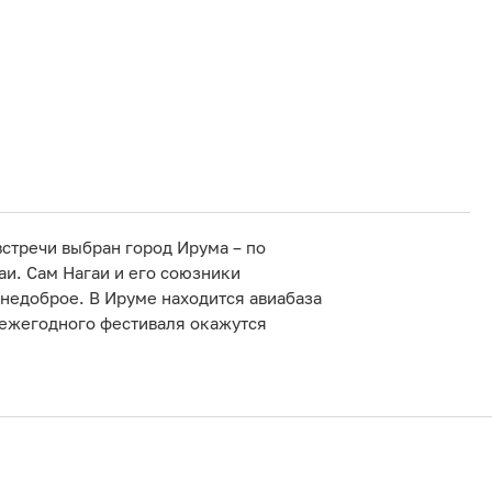
встречи выбран город Ирума – по
аи. Сам Нагаи и его союзники
 недоброе. В Ируме находится авиабаза
 ежегодного фестиваля окажутся