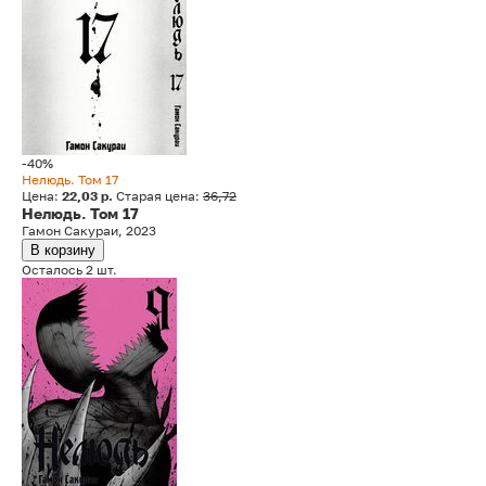
-40%
Нелюдь. Том 17
Цена:
22,03 р.
Старая цена:
36,72
Нелюдь. Том 17
Гамон Сакураи, 2023
В корзину
Осталось 2 шт.