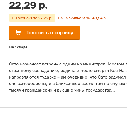
22,29 р.
Вы экономите 27,25 р.
Ваша скидка 55%
49,54 р.
Положить в корзину
На складе
Сато назначает встречу с одним из министров. Местом 
странному совпадению, родина и место смерти Кэя Наг
направляются туда же – им очевидно, что Сато задумал
сил самообороны, и в ближайшее время там по случаю
тысячи гражданских и высшие чины государства...