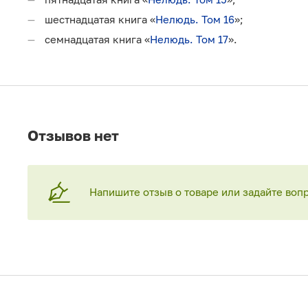
шестнадцатая книга «
Нелюдь. Том 16
»;
семнадцатая книга «
Нелюдь. Том 17
».
Отзывов нет
Напишите отзыв о товаре или задайте воп