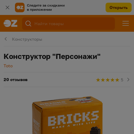
Следите за скидками
Открыть
в приложении
Конструкторы
Конструктор "Персонажи"
Производитель
Toto
20 отзывов
5