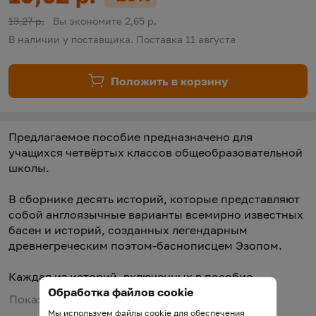
Скидка:
Старая цена:
13,27 р.
Вы экономите 2,65 р.
В наличии у поставщика. Поставка 11 августа
Положить в корзину
Предлагаемое пособие предназначено для
учащихся четвёртых классов общеобразовательной
школы.
В сборнике десять историй, которые представляют
собой англоязычные варианты всемирно известных
басен и историй, созданных легендарным
древнегреческим поэтом-баснописцем Эзопом.
Каждая из историй, включенных в пособие,
снабжена серией упражнений. Их выполнение даёт
Обработка файлов cookie
Показать полное описание
учащимся возможность более глубоко вникнуть в
Мы используем файлы cookie для обеспечения