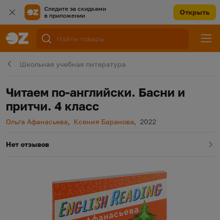
Следите за скидками
Открыть
в приложении
Школьная учебная литература
Читаем по-английски. Басни и
притчи. 4 класс
Автор
Автор
Год издания
Ольга Афанасьева
,
Ксения Баранова
,
2022
Нет отзывов