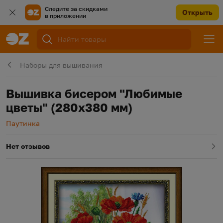
Следите за скидками
Открыть
в приложении
Наборы для вышивания
Вышивка бисером "Любимые
цветы" (280х380 мм)
Производитель
Паутинка
Нет отзывов