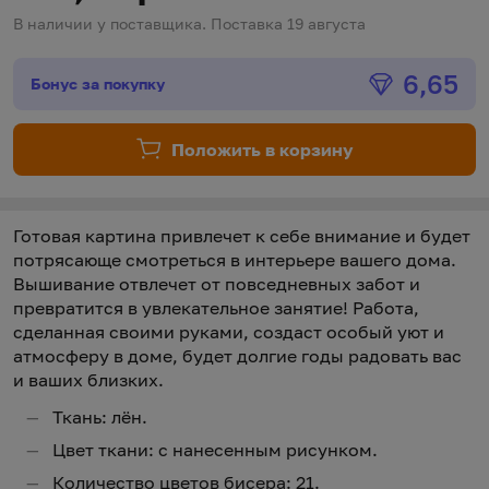
В наличии у поставщика. Поставка 19 августа
Бонус
6,65
6,65
Бонус за покупку
Положить в корзину
Готовая картина привлечет к себе внимание и будет
потрясающе смотреться в интерьере вашего дома.
Вышивание отвлечет от повседневных забот и
превратится в увлекательное занятие! Работа,
сделанная своими руками, создаст особый уют и
атмосферу в доме, будет долгие годы радовать вас
и ваших близких.
Ткань: лён.
Цвет ткани: с нанесенным рисунком.
Количество цветов бисера: 21.