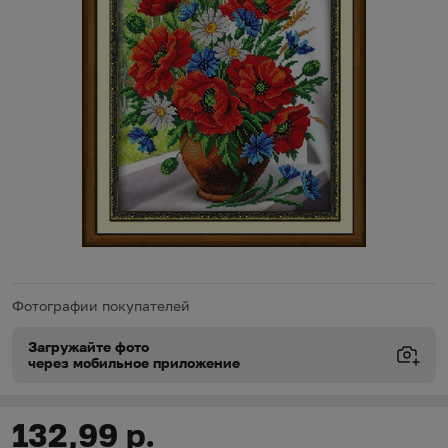
Фотографии покупателей
Загружайте фото
через мобильное приложение
Виды доставки
Виды доставки
https://oz.by/help/assistant.phtml?l=i.order.supply
132,99 р.