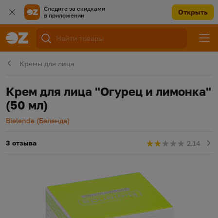
Следите за скидками
Открыть
в приложении
Кремы для лица
Крем для лица "Огурец и лимонка"
(50 мл)
Производитель
Bielenda (Беленда)
3 отзыва
2.14