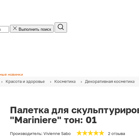
Выполнить поиск
ные новинки
Красота и здоровье
Косметика
Декоративная косметика
Палетка для скульптуриро
"Mariniere" тон: 01
Производитель:
Vivienne Sabo
2 отзыва