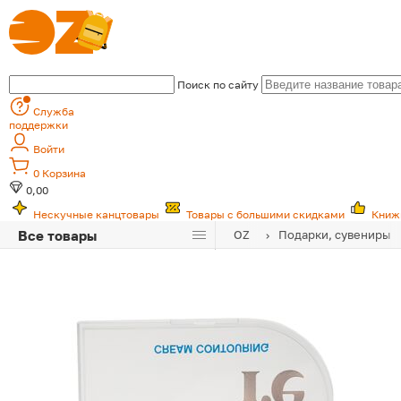
Поиск по сайту
Служба
поддержки
Войти
0
Корзина
0,00
Нескучные канцтовары
Товары с большими скидками
Книж
Все товары
OZ
Подарки, сувениры