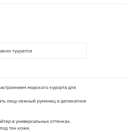
расно тушуется
 настроением морского курорта для
ать лицу нежный румянец и деликатное
айтер в универсальных оттенках.
под тон кожи.