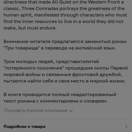
directness that made All Quiet on the Western Front a
classic, Three Comrades portrays the greatness of the
human spirit, manifested through characters who must
find the inner resources to live in a world they did not
make, but must endure.
Вниманию читателя предлагается заменитый роман
"Три товарища" в переводе на английский язык.
Трое молодых людей, представителитей
"потерянного поколения" прошедшие окопы Первой
мировой войны и связанные фронтовой дружбой,
пытаются найти себя и свое место в мирной жизни.
В книге приводится полный неадаптированный
текст романа с комментариями и словарем.
Показать полное описание
Подробнее о товаре