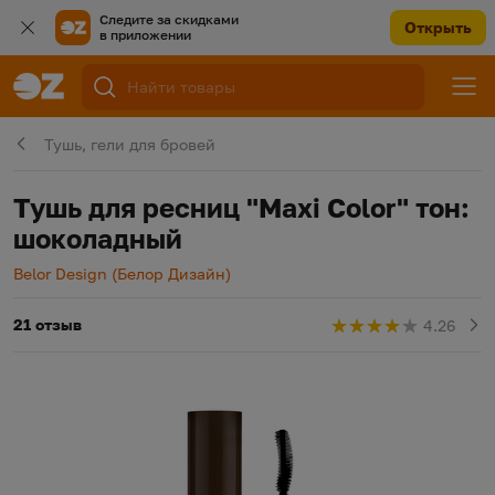
Следите за скидками
Открыть
в приложении
Тушь, гели для бровей
Тушь для ресниц "Maxi Color" тон:
шоколадный
Производитель
Belor Design (Белор Дизайн)
21 отзыв
4.26