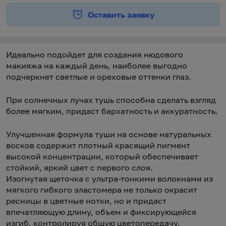
Оставить заявку
Идеально подойдет для создания нюдового
макияжа на каждый день, наиболее выгодно
подчеркнет светлые и ореховые оттенки глаз.
При солнечных лучах тушь способна сделать взгляд
более мягким, придаст бархатность и аккуратность.
Улучшенная формула туши на основе натуральных
восков содержит плотный красящий пигмент
высокой концентрации, который обеспечивает
стойкий, яркий цвет с первого слоя.
Изогнутая щеточка с ультра-тонкими волокнами из
мягкого гибкого эластомера не только окрасит
ресницы в цветные нотки, но и придаст
впечатляющую длину, объем и фиксирующейся
изгиб, контролируя общую цветопередачу.