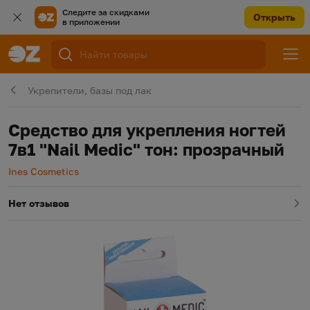
Следите за скидками
Открыть
в приложении
Укрепители, базы под лак
Средство для укрепления ногтей
7в1 "Nail Medic" тон: прозрачный
Производитель
Ines Cosmetics
Нет отзывов