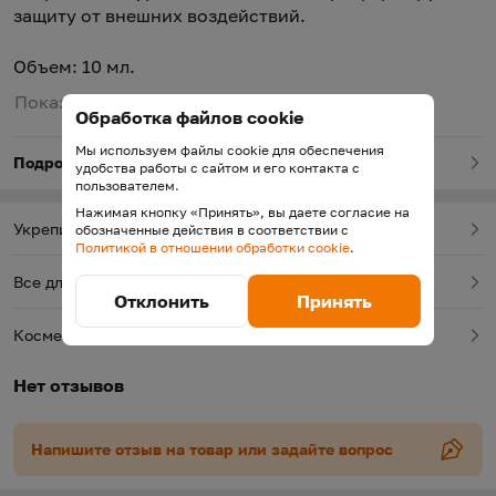
защиту от внешних воздействий.
Объем: 10 мл.
Показать полное описание
Обработка файлов cookie
Мы используем файлы cookie для обеспечения
Подробнее о товаре
удобства работы с сайтом и его контакта с
пользователем.
Нажимая кнопку «Принять», вы даете согласие на
Укрепители, базы под лак
обозначенные действия в соответствии с
Политикой в отношении обработки cookie
.
Все для маникюра и педикюра
Отклонить
Принять
Косметика
Нет отзывов
Напишите отзыв на товар или задайте вопрос