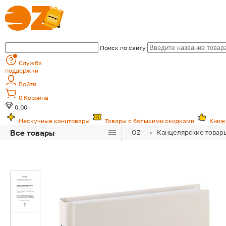
Поиск по сайту
Служба
поддержки
Войти
0
Корзина
0,00
Нескучные канцтовары
Товары с большими скидками
Книж
Все товары
OZ
Канцелярские товар