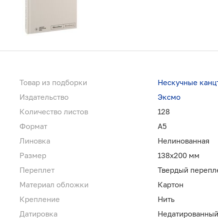
Товар из подборки
Нескучные канц
Издательство
Эксмо
Количество листов
128
Формат
А5
Линовка
Нелинованная
Размер
138х200 мм
Переплет
Твердый перепл
Материал обложки
Картон
Крепление
Нить
Датировка
Недатированны