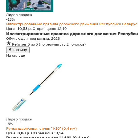
Лидер продаж
-13%
Иллюстрированные правила дорожного движения Республики Беларус
Цена:
10,53 р.
Старая цена:
12,10
Иллюстрированные правила дорожного движения Республи
Обучающая программа, 2026
Рейтинг
5
из 5
(
по результату
2
голосов
)
В корзину
На складе
Лидер продаж
-5%
Ручка шариковая синяя "I-10" (0,4 мм)
Цена:
3,08 р.
Старая цена:
3,24
Ручка шариковая синяя "I-10" (0,4 мм)