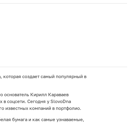
, которая создает самый популярный в
Его основатель Кирилл Караваев
 в соцсети. Сегодня у SlovoDna
го известных компаний в портфолио.
белая бумага и как самые узнаваемые,