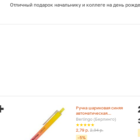
Отличный подарок начальнику и коллеге на день рожд
Ручка шариковая синяя
автоматическая
"Radiance" (0,7 мм)
Berlingo (Берлинго)
2,79 р.
2,94 р.
–5%