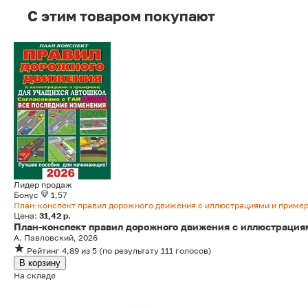
C этим товаром покупают
Лидер продаж
Бонус
1,57
План-конспект правил дорожного движения с иллюстрациями и приме
Цена:
31,42 р.
План-конспект правил дорожного движения с иллюстрация
А. Павловский, 2026
Рейтинг
4,89
из 5
(
по результату
111
голосов
)
В корзину
На складе