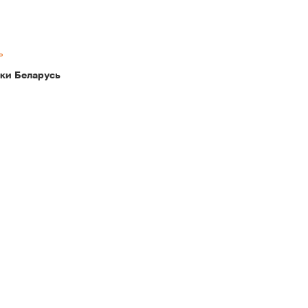
ь
ки Беларусь