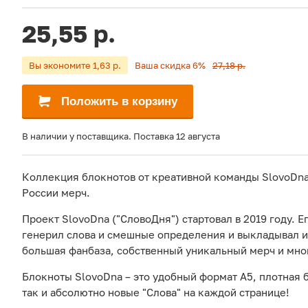
25,55 р.
Вы экономите 1,63 р.
Ваша скидка 6%
27,18 р.
Положить в корзину
В наличии у поставщика. Поставка 12 августа
Коллекция блокнотов от креативной команды SlovoDna
России мерч.
Проект SlovoDna ("СловоДня") стартовал в 2019 году. 
генерил слова и смешные определения и выкладывал их
большая фанбаза, собственный уникальный мерч и мно
Блокноты SlovoDna – это удобный формат А5, плотная 
так и абсолютно новые "Слова" на каждой странице!