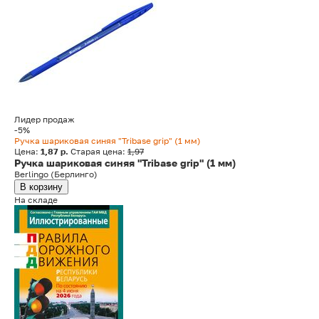
Лидер продаж
-5%
Ручка шариковая синяя "Tribase grip" (1 мм)
Цена:
1,87 р.
Старая цена:
1,97
Ручка шариковая синяя "Tribase grip" (1 мм)
Berlingo (Берлинго)
В корзину
На складе