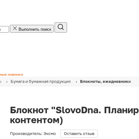
Выполнить поиск
ные новинки
ы
Бумага и бумажная продукция
Блокноты, ежедневники
Блокнот "SlovoDna. Планир
контентом)
Производитель:
Эксмо
Оставить отзыв