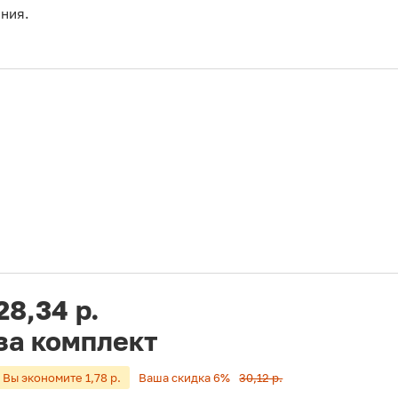
ения.
28,34 р.
за комплект
Вы экономите 1,78 р.
Ваша скидка 6%
30,12 р.