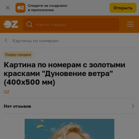
Следите за скидками
Открыть
в приложении
Картины по номерам
Лидер продаж
Картина по номерам с золотыми
красками "Дуновение ветра"
(400х500 мм)
Производитель
OZ
Нет отзывов