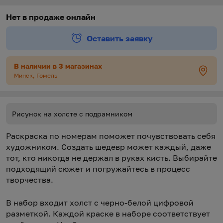
https://oz.by/help/assistant.phtml?l=i.order.supply
Нет в продаже онлайн
Оставить заявку
В наличии в 3 магазинах
Минск, Гомель
Рисунок на холсте с подрамником
Раскраска по номерам поможет почувствовать себя
художником. Создать шедевр может каждый, даже
тот, кто никогда не держал в руках кисть. Выбирайте
подходящий сюжет и погружайтесь в процесс
творчества.
В набор входит холст с черно-белой цифровой
разметкой. Каждой краске в наборе соответствует