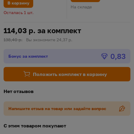
В корзину
На складе
Осталась 1 шт.
114,03 р. за комплект
138,40 р.
Вы экономите 24,37 р.
Бонус
0,83
Бонус за комплект
Положить комплект в корзину
Нет отзывов
Напишите отзыв на товар или задайте вопрос
С этим товаром покупают