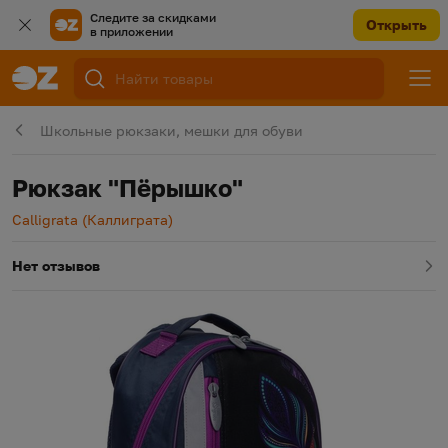
Следите за скидками
Открыть
в приложении
Школьные рюкзаки, мешки для обуви
Рюкзак "Пёрышко"
Производитель
Calligrata (Каллиграта)
Нет отзывов