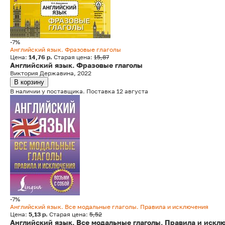
-7%
Английский язык. Фразовые глаголы
Цена:
14,76 р.
Старая цена:
15,87
Английский язык. Фразовые глаголы
Виктория Державина, 2022
В корзину
В наличии у поставщика. Поставка 12 августа
-7%
Английский язык. Все модальные глаголы. Правила и исключения
Цена:
5,13 р.
Старая цена:
5,52
Английский язык. Все модальные глаголы. Правила и искл