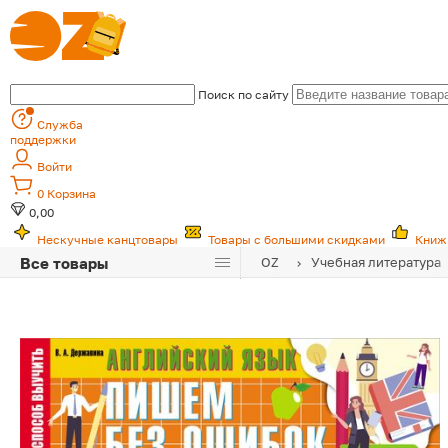
Поиск по сайту
Служба
поддержки
Войти
0
Корзина
0,00
Нескучные канцтовары
Товары с большими скидками
Книж
Все товары
OZ
Учебная литература