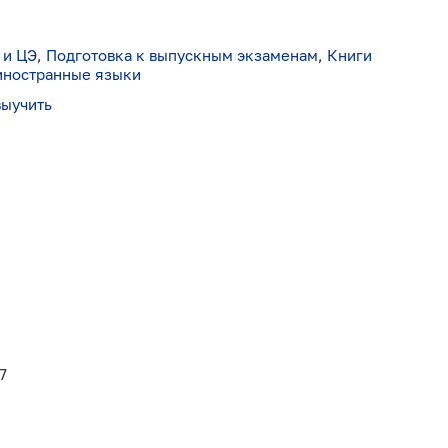
 и ЦЭ
,
Подготовка к выпускным экзаменам
,
Книги
иностранные языки
выучить
7