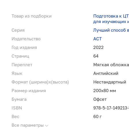
Товар из подборки
Подготовка к ЦТ
для изучающих 
Серия
Лучший способ 
Издательство
АСТ
Год издания
2022
Страниц
64
Переплет
Мягкая обложка
Язык
Английский
Формат (ширина)х(высота)
Нестандартный
Размер издания
200х80 мм
Бумага
Офсет
ISBN
978-5-17-149213-
Вес
60 г
Все параметры