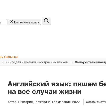
Выполнить поиск
ные новинки
Книги для изучения иностранных языков
Самоучители иност
Английский язык: пишем б
на все случаи жизни
Автор:
Виктория Державина
,
Год издания:
2022
Оставить отз