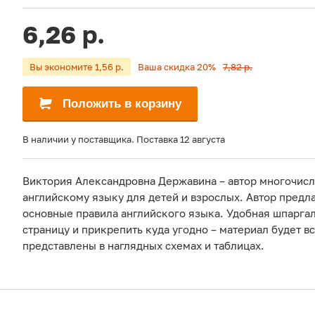
6,26 р.
Вы экономите 1,56 р.
Ваша скидка 20%
7,82 р.
Положить в корзину
В наличии у поставщика. Поставка 12 августа
Виктория Александровна Державина – автор многочис
английскому языку для детей и взрослых. Автор предл
основные правила английского языка. Удобная шпаргал
страницу и прикрепить куда угодно – материал будет вс
представлены в наглядных схемах и таблицах.