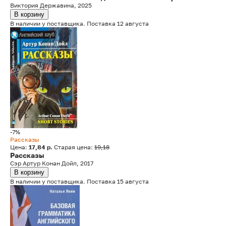
Виктория Державина, 2025
В корзину
В наличии у поставщика. Поставка 12 августа
-7%
Рассказы
Цена:
17,84 р.
Старая цена:
19,18
Рассказы
Сэр Артур Конан Дойл, 2017
В корзину
В наличии у поставщика. Поставка 15 августа