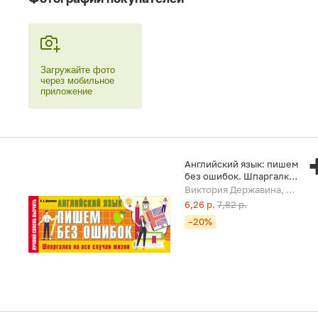
Загружайте фото
через мобильное
приложение
Английский язык: пишем
без ошибок. Шпаргалка
на все случаи жизни
Виктория Державина, 2022
6,26 р.
7,82 р.
–20%