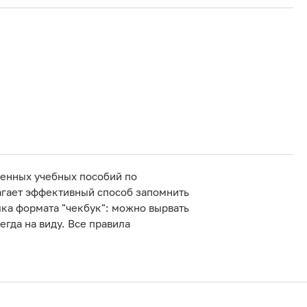
ленных учебных пособий по
агает эффективный способ запомнить
ка формата "чекбук": можно вырвать
егда на виду. Все правила