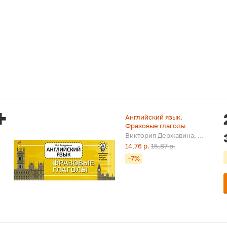
Английский язык.
Фразовые глаголы
Виктория Державина, 2022
14,76 р.
15,87 р.
–7%