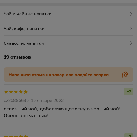
Чай и чайные напитки
Чай, кофе, напитки
Сладости, напитки
19 отзывов
Напишите отзыв на товар или задайте вопрос
+7
Рейт
oz25885685
15 января 2023
отличный чай, добавляю щепотку в черный чай!
Очень ароматный!
+7