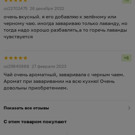
Рейт
oz22702475
26 декабря 2022
очень вкусный. я его добавляю к зелёному или
черному чаю. иногда завариваю только лаванду, но
тогда надо хорошо разбавлять,а то горечь лаванды
чувствуется
+6
Рейт
oz29840888
27 февраля 2023
Чай очень ароматный, заваривала с черным чаем.
Аромат при заваривании на всю кухню! Очень
довольны приобретением.
Показать все отзывы
С этим товаром покупают