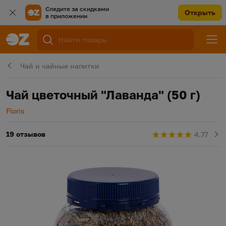
Следите за скидками
Открыть
в приложении
Чай и чайные напитки
Чай цветочный "Лаванда" (50 г)
Производитель
Floris
19 отзывов
4.77