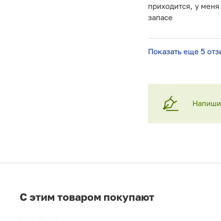
приходится, у меня 
запасе
Показать еще 5 отз
Напишит
C этим товаром покупают