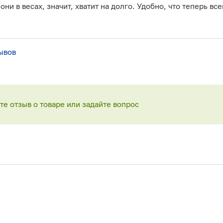
они в весах, значит, хватит на долго. Удобно, что теперь все
ывов
е отзыв о товаре или задайте вопрос