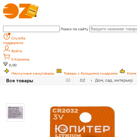
Поиск по сайту
Служба
поддержки
Войти
0
Корзина
0,00
Нескучные канцтовары
Товары с большими скидками
Книж
Все товары
OZ
Дом, сад, интерьер