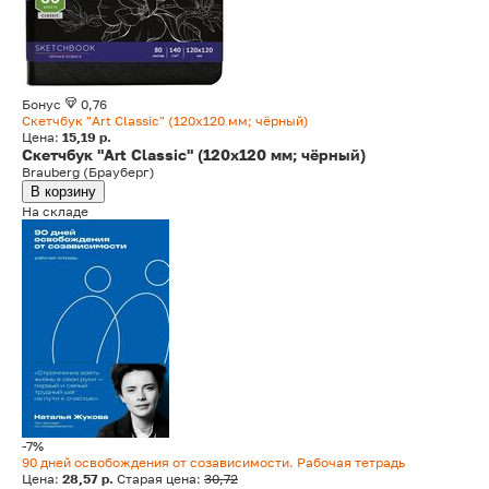
Бонус
0,76
Скетчбук "Art Classic" (120х120 мм; чёрный)
Цена:
15,19 р.
Скетчбук "Art Classic" (120х120 мм; чёрный)
Brauberg (Брауберг)
В корзину
На складе
-7%
90 дней освобождения от созависимости. Рабочая тетрадь
Цена:
28,57 р.
Старая цена:
30,72