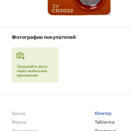
Фотографии покупателей
Загружайте фото
через мобильное
приложение
Бренд
Юпитер
Форма
Таблетка
Электролит
Литиевые