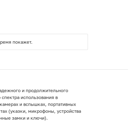
время покажет.
надежного и продолжительного
 спектра использования в
 камерах и вспышках, портативных
тах (указки, микрофоны, устройства
нные замки и ключи).