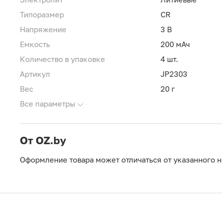
Типоразмер
CR
Напряжение
3 В
Емкость
200 мАч
Количество в упаковке
4 шт.
Артикул
JP2303
Вес
20 г
Все параметры
От OZ.by
Оформление товара может отличаться от указанного н