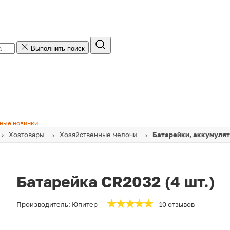
Выполнить поиск
ные новинки
Хозтовары
Хозяйственные мелочи
Батарейки, аккумуля
Батарейка CR2032 (4 шт.)
Производитель:
Юпитер
10 отзывов