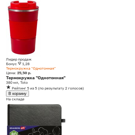
Лидер продаж
Бонус
1,28
Термокружка "Однотонная"
Цена:
25,50 р.
Термокружка "Однотонная"
380 мл, Toto
Рейтинг
5
из 5
(
по результату
2
голосов
)
В корзину
На складе