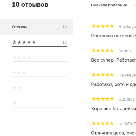
10 отзывов
Сначала полезные
С
Hawkeye
Отзывы
10
Поставлю пятерочку
10
Серега
Все супер. Работаю
Hawkeye
Работают, хотя и сд
oz20861
Хорошие батарейки
oz19691
Отличная цена, оче