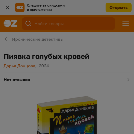
Следите за скидками
Открыть
в приложении
Иронические детективы
Пиявка голубых кровей
Автор
Год издания
Дарья Донцова
,
2024
Нет отзывов